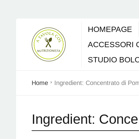
HOMEPAGE
ACCESSORI 
STUDIO BOL
Home
Ingredient:
Concentrato di Po
Ingredient:
Conce