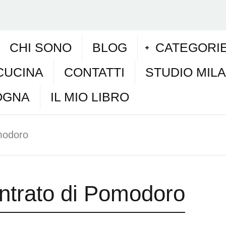
CHI SONO
BLOG
CATEGORI
CUCINA
CONTATTI
STUDIO MIL
OGNA
IL MIO LIBRO
modoro
ntrato di Pomodoro