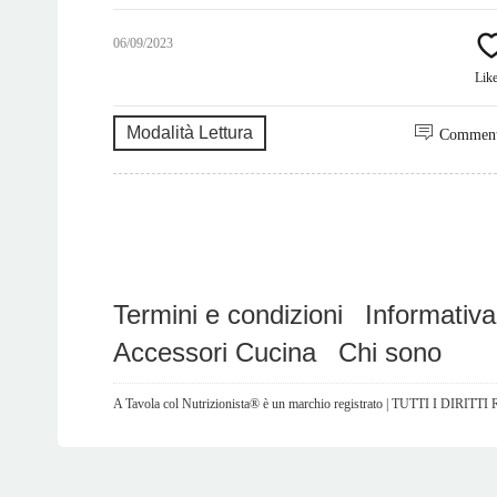
06/09/2023
Lik
Modalità Lettura
Commen
Termini e condizioni
Informativa
Accessori Cucina
Chi sono
A Tavola col Nutrizionista® è un marchio registrato | TUTTI I DIRITT