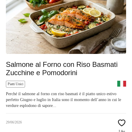
Salmone al Forno con Riso Basmati
Zucchine e Pomodorini
Piatti Unici
Perché il salmone al forno con riso basmati è il piatto unico estivo
perfetto Giugno e luglio in Italia sono il momento dell’anno in cui le
verdure esplodono di sapore...
29/06/2026
Like