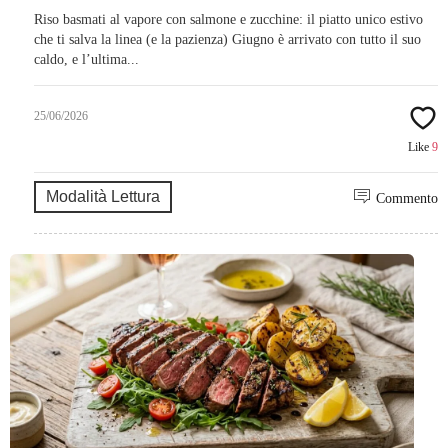
Riso basmati al vapore con salmone e zucchine: il piatto unico estivo
che ti salva la linea (e la pazienza) Giugno è arrivato con tutto il suo
caldo, e l’ultima...
25/06/2026
Like
9
Modalità Lettura
Commento