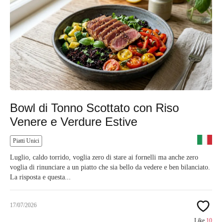
Bowl di Tonno Scottato con Riso
Venere e Verdure Estive
Piatti Unici
Luglio, caldo torrido, voglia zero di stare ai fornelli ma anche zero
voglia di rinunciare a un piatto che sia bello da vedere e ben bilanciato.
La risposta e questa...
17/07/2026
Like
10