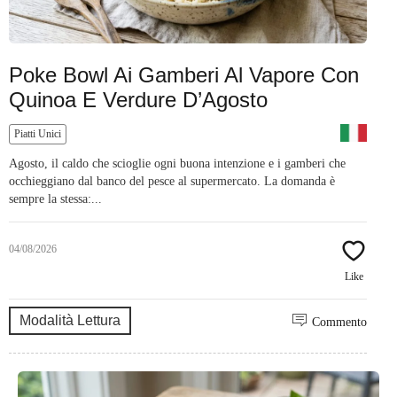
Poke Bowl Ai Gamberi Al Vapore Con
Quinoa E Verdure D’Agosto
Piatti Unici
Agosto, il caldo che scioglie ogni buona intenzione e i gamberi che
occhieggiano dal banco del pesce al supermercato. La domanda è
sempre la stessa:...
04/08/2026
Like
Modalità Lettura
Commento