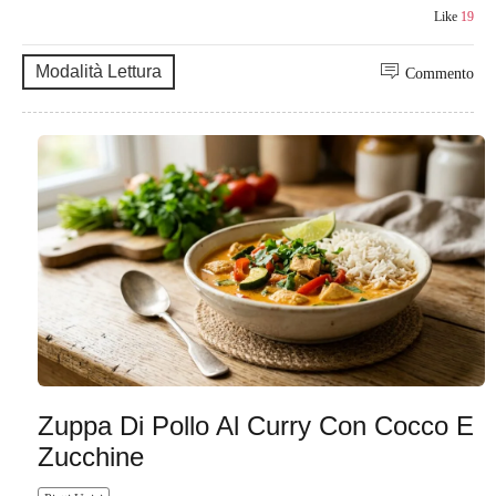
Like
19
Modalità Lettura
Commento
Zuppa Di Pollo Al Curry Con Cocco E
Zucchine