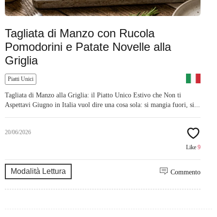
Tagliata di Manzo con Rucola
Pomodorini e Patate Novelle alla
Griglia
Piatti Unici
Tagliata di Manzo alla Griglia: il Piatto Unico Estivo che Non ti
Aspettavi Giugno in Italia vuol dire una cosa sola: si mangia fuori, si...
20/06/2026
Like
9
Modalità Lettura
Commento