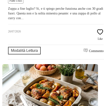
Piatti Unici
Zuppa a fine luglio? Si, e ti spiego perche funziona anche con 30 gradi
fuori. Questa non e la solita minestra pesante: e una zuppa di pollo al
curry con...
26/07/2026
Like
Modalità Lettura
Commento