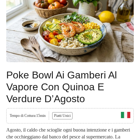
Poke Bowl Ai Gamberi Al
Vapore Con Quinoa E
Verdure D’Agosto
Tempo di Cottura:15min
Piatti Unici
Agosto, il caldo che scioglie ogni buona intenzione e i gamberi
che occhieggiano dal banco del pesce al supermercato. La