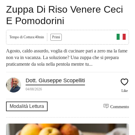
Zuppa Di Riso Venere Ceci
E Pomodorini
Tempo di Cottura:40min
Primi
Agosto, caldo assurdo, voglia di cucinare pari a zero ma la fame
non va in vacanza. La soluzione? Una zuppa che si prepara
praticamente da sola nella pentola mentre tu...
Dott. Giuseppe Scopelliti
04/08/2026
Like
Modalità Lettura
Commento