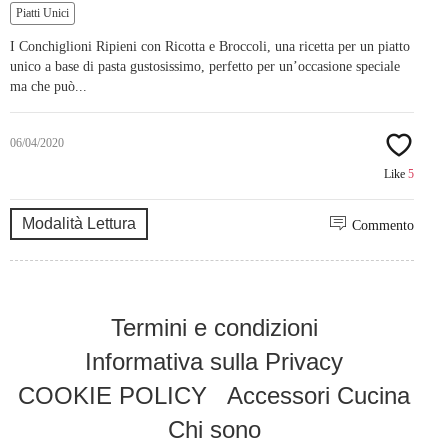
Piatti Unici
I Conchiglioni Ripieni con Ricotta e Broccoli, una ricetta per un piatto
unico a base di pasta gustosissimo, perfetto per un’occasione speciale
ma che può...
06/04/2020
Like
5
Modalità Lettura
Commento
Termini e condizioni
Informativa sulla Privacy
COOKIE POLICY
Accessori Cucina
Chi sono