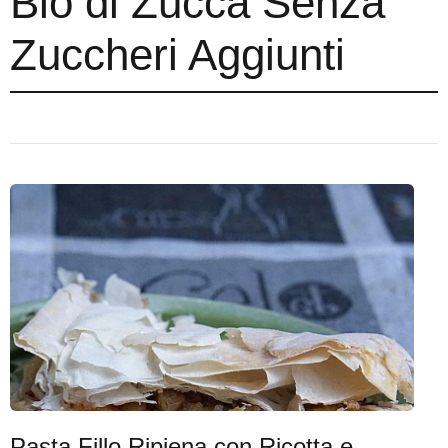
Bio di Zucca Senza
Zuccheri Aggiunti
Pasta Fillo Ripiena con Ricotta e