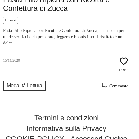
Confettura di Zucca
Dessert
Pasta Fillo Ripiena con Ricotta e Confettura di Zucca, una ricetta per
un dessert facile da preparare, leggero e buonissimo Il risultato è un
dolce...
15/11/2020
Like
3
Modalità Lettura
Commento
Termini e condizioni
Informativa sulla Privacy
COOKIE POLICY
Accessori Cucina