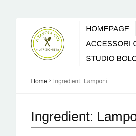
HOMEPAGE
ACCESSORI 
STUDIO BOL
Home
Ingredient:
Lamponi
Ingredient:
Lampo