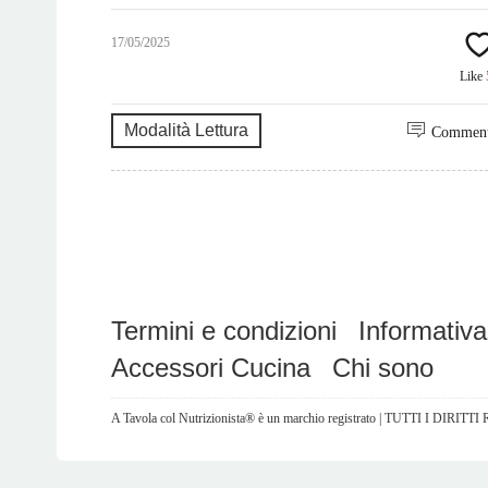
17/05/2025
Like
Modalità Lettura
Commen
Termini e condizioni
Informativa
Accessori Cucina
Chi sono
A Tavola col Nutrizionista® è un marchio registrato | TUTTI I DIRITT