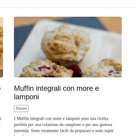
o
Muffin integrali con more e
lamponi
Dessert
o
I Muffin integrali con more e lamponi sono una ricetta
r
perfetta per una colazione da campione o per una gustosa
merenda. Sono veramente facili da preparare e sono super