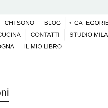
CHI SONO
BLOG
CATEGORI
CUCINA
CONTATTI
STUDIO MIL
OGNA
IL MIO LIBRO
ni