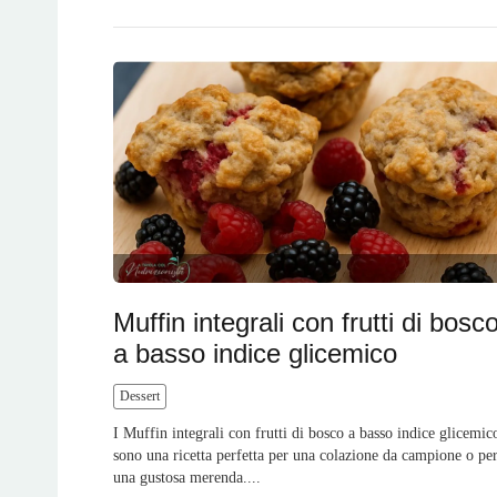
Muffin integrali con frutti di bosc
a basso indice glicemico
Dessert
I Muffin integrali con frutti di bosco a basso indice glicemic
sono una ricetta perfetta per una colazione da campione o pe
una gustosa merenda....