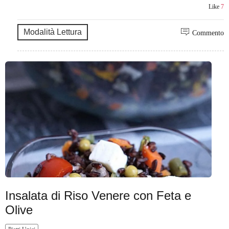
Like
7
Modalità Lettura
Commento
Insalata di Riso Venere con Feta e
Olive