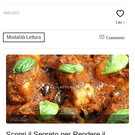
16/02/2025
Like
1
Modalità Lettura
Commento
Scopri il Segreto per Rendere il