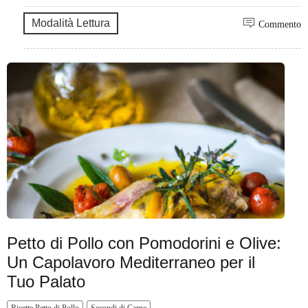
Modalità Lettura
Commento
Petto di Pollo con Pomodorini e Olive:
Un Capolavoro Mediterraneo per il
Tuo Palato
Ricette Petto di Pollo
Secondi di Carne