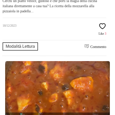
Cerchi un piatto veloce, gustoso e che porti la magia della cucina
italiana direttamente a casa tua? La ricetta della mozzarella alla
pizzaiola in padella...
18/12/2023
Like
3
Modalità Lettura
Commento