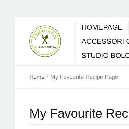
HOMEPAGE
ACCESSORI 
STUDIO BOL
Home
My Favourite Recipe Page
My Favourite Rec