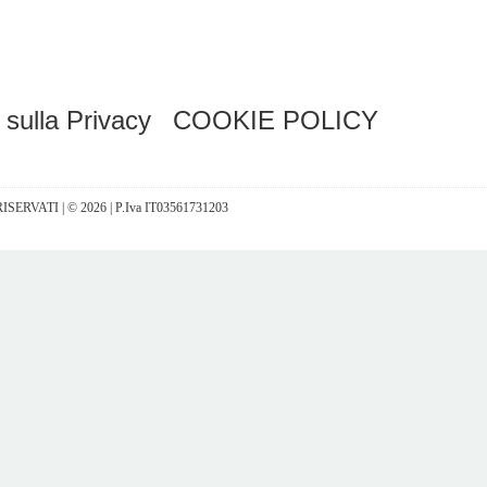
 sulla Privacy
COOKIE POLICY
I RISERVATI | © 2026 | P.Iva IT03561731203