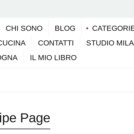
CHI SONO
BLOG
CATEGORI
CUCINA
CONTATTI
STUDIO MIL
OGNA
IL MIO LIBRO
ipe Page