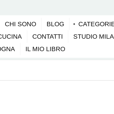
CHI SONO
BLOG
CATEGORI
CUCINA
CONTATTI
STUDIO MIL
OGNA
IL MIO LIBRO