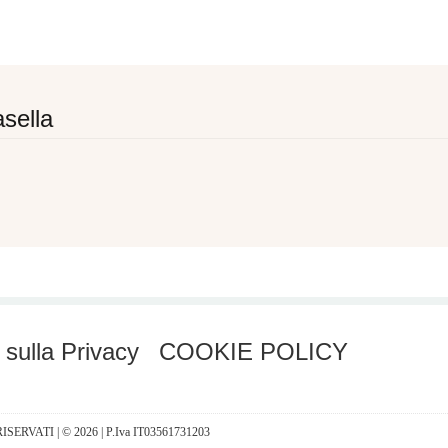
sella
 sulla Privacy
COOKIE POLICY
I RISERVATI | © 2026 | P.Iva IT03561731203