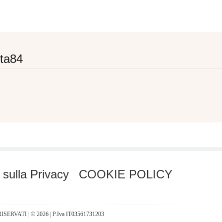
ta84
 sulla Privacy
COOKIE POLICY
I RISERVATI | © 2026 | P.Iva IT03561731203