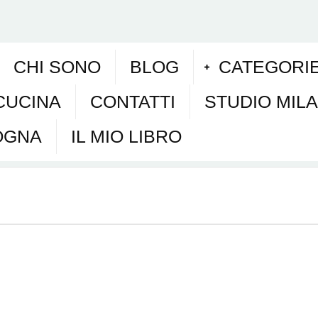
CHI SONO
BLOG
CATEGORI
CUCINA
CONTATTI
STUDIO MIL
OGNA
IL MIO LIBRO