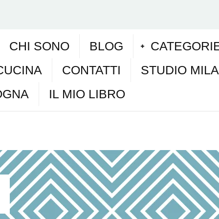
CHI SONO
BLOG
CATEGORI
CUCINA
CONTATTI
STUDIO MIL
OGNA
IL MIO LIBRO