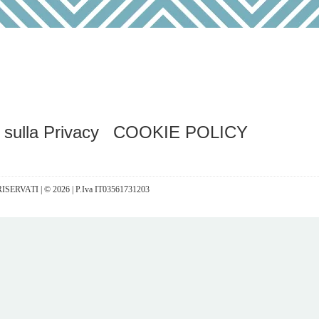
 sulla Privacy
COOKIE POLICY
I RISERVATI | © 2026 | P.Iva IT03561731203