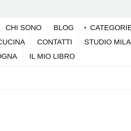
CHI SONO
BLOG
CATEGORI
CUCINA
CONTATTI
STUDIO MIL
OGNA
IL MIO LIBRO