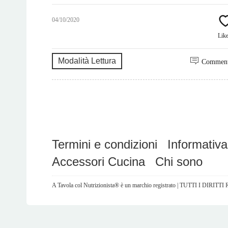
04/10/2020
Lik
Modalità Lettura
Commen
Termini e condizioni
Informativa
Accessori Cucina
Chi sono
A Tavola col Nutrizionista® è un marchio registrato | TUTTI I DIRITT