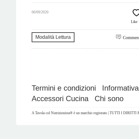
06/09/2020
Like
Modalità Lettura
Commen
Termini e condizioni
Informativa
Accessori Cucina
Chi sono
A Tavola col Nutrizionista® è un marchio registrato | TUTTI I DIRITT