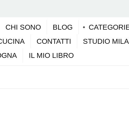
CHI SONO
BLOG
CATEGORI
CUCINA
CONTATTI
STUDIO MIL
OGNA
IL MIO LIBRO