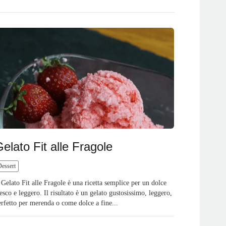
elato Fit alle Fragole
Dessert
l Gelato Fit alle Fragole è una ricetta semplice per un dolce
resco e leggero. Il risultato è un gelato gustosissimo, leggero,
erfetto per merenda o come dolce a fine...