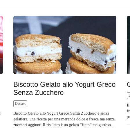
Biscotto Gelato allo Yogurt Greco
G
Senza Zucchero
Dessert
I
f
r
Biscotto Gelato allo Yogurt Greco Senza Zucchero e senza
p
gelatiera, una ricetta per una merenda dolce e fresca ma senza
zuccheri aggiunti Il risultato è un gelato “finto” ma gustoso...