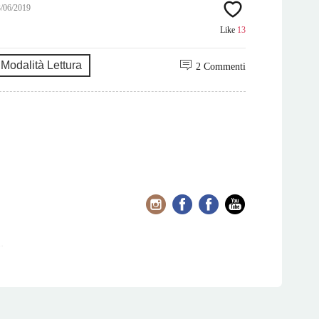
3/06/2019
Like
13
Modalità Lettura
2 Commenti