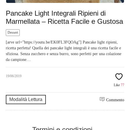
Pancake Light Integrali Ripieni di
Marmellata – Ricetta Facile e Gustosa
Dessert
[arve url=”https://youtu.be/EK0FL3FQOAg”] Pancake light ripieni,
ricetta perfetta! Quella dei pancake light integrali è una ricetta facile e
sfiziosa. Senza zucchero e senza burro, sono perfetti per una colazione
da campione....
19/06/2019
Like
77
Modalità Lettura
Commento
Termini e condizioni