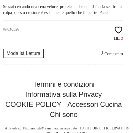
Se stai cercando una cena veloce, proteica e che non ti faccia sentire in
colpa, questo crostone è esattamente quello che fa per te. Pane,...
09/03/2026
Like
2
Modalità Lettura
Commento
Termini e condizioni
Informativa sulla Privacy
COOKIE POLICY
Accessori Cucina
Chi sono
A Tavola col Nutrizionista® è un marchio registrato | TUTTI I DIRITTI RISERVATI | ©