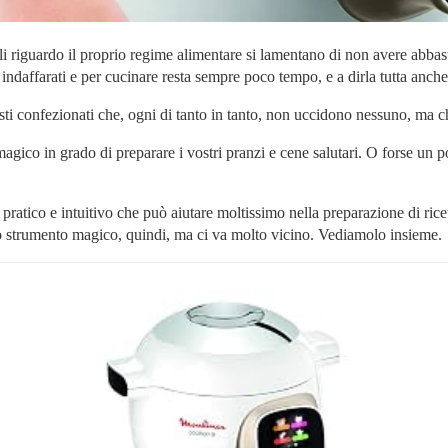
li riguardo il proprio regime alimentare si lamentano di non avere abba
 indaffarati e per cucinare resta sempre poco tempo, e a dirla tutta anch
pasti confezionati che, ogni di tanto in tanto, non uccidono nessuno, ma 
agico in grado di preparare i vostri pranzi e cene salutari. O forse un 
ratico e intuitivo che può aiutare moltissimo nella preparazione di ricet
 strumento magico, quindi, ma ci va molto vicino. Vediamolo insieme.