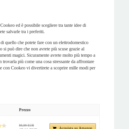
Cookeo ed è possibile scegliere tra tante idee di
e salvarle tra i preferiti.
a di quello che potete fare con un elettrodomestico
o si può dire che non avrete più scuse grazie al
rumenti magici. Sicuramente avrete molto più tempo a
 trovarla più come una cosa stressante da affrontare
 e con Cookeo vi divertirete a scoprire mille modi per
Prezzo
89,99 EUR
Acquista su Amazon