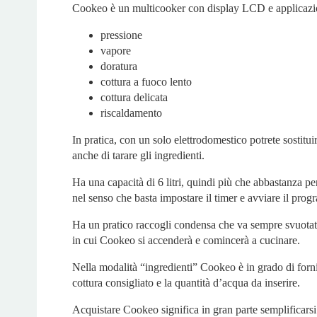
Cookeo è un multicooker con display LCD e applicazio
pressione
vapore
doratura
cottura a fuoco lento
cottura delicata
riscaldamento
In pratica, con un solo elettrodomestico potrete sostitui
anche di tarare gli ingredienti.
Ha una capacità di 6 litri, quindi più che abbastanza pe
nel senso che basta impostare il timer e avviare il pro
Ha un pratico raccogli condensa che va sempre svuotato e
in cui Cookeo si accenderà e comincerà a cucinare.
Nella modalità “ingredienti” Cookeo è in grado di forni
cottura consigliato e la quantità d’acqua da inserire.
Acquistare Cookeo significa in gran parte semplificarsi 