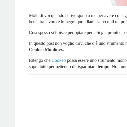
Molti di voi quando si rivolgono a me per avere consig
bene: tra lavoro e impegni quotidiani siamo tutti un po’
Così spesso si finisce per optare per cibi già pronti e 
In questo post non voglio dirvi che c’è uno strumento m
Cookeo Moulinex
.
Ritengo che
Cookeo
possa essere uno strumento molto p
soprattutto permettendo di risparmiare
tempo
. Non uno