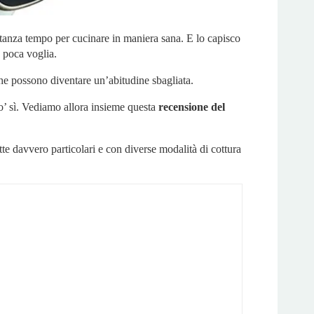
stanza tempo per cucinare in maniera sana. E lo capisco
e poca voglia.
che possono diventare un’abitudine sbagliata.
po’ sì. Vediamo allora insieme questa
recensione del
te davvero particolari e con diverse modalità di cottura