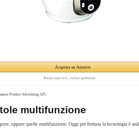
Acquista su Amazon
Prezzo tasse incl., escluse spedizioni
Amazon Product Advertising API
tole multifunzione
pore, oppure quelle multifunzione. Oggi per fortuna la tecnologia è andat