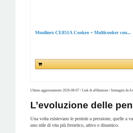
Moulinex CE851A Cookeo + Multicooker con...
Ultimo aggiornamento 2026-08-07 / Link di affiliazione / Immagini da 
L’evoluzione delle pen
Una volta esistevano le pentole a pressione, quelle a va
uno stile di vita più frenetico, attivo e dinamico.