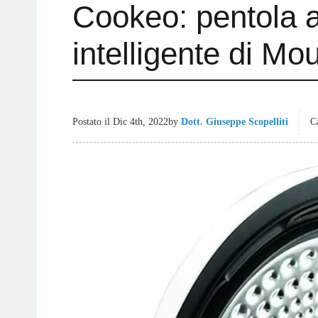
Cookeo: pentola a
intelligente di Mo
Postato il
Dic 4th, 2022
by
Dott. Giuseppe Scopelliti
C