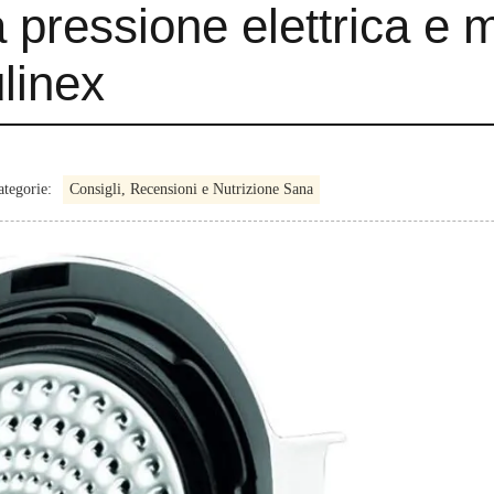
 pressione elettrica e 
ulinex
ategorie:
Consigli, Recensioni e Nutrizione Sana