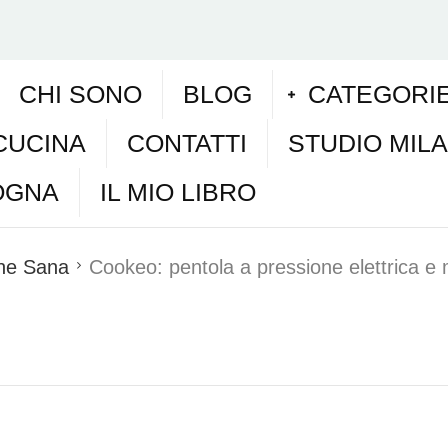
CHI SONO
BLOG
CATEGORI
CUCINA
CONTATTI
STUDIO MIL
OGNA
IL MIO LIBRO
one Sana
Cookeo: pentola a pressione elettrica e m