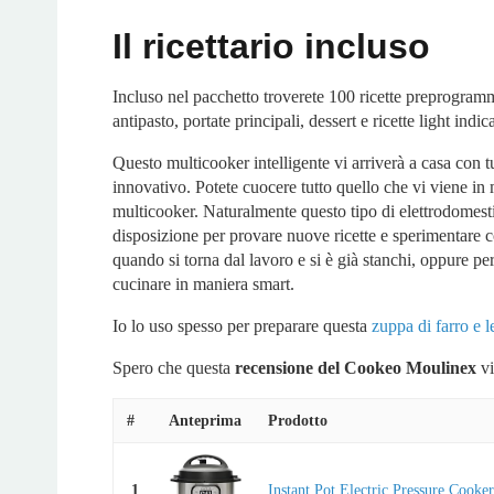
Il ricettario incluso
Incluso nel pacchetto troverete 100 ricette preprogramma
antipasto, portate principali, dessert e ricette light indi
Questo multicooker intelligente vi arriverà a casa con t
innovativo. Potete cuocere tutto quello che vi viene in 
multicooker. Naturalmente questo tipo di elettrodomes
disposizione per provare nuove ricette e sperimentare 
quando si torna dal lavoro e si è già stanchi, oppure p
cucinare in maniera smart.
Io lo uso spesso per preparare questa
zuppa di farro e l
Spero che questa
recensione del Cookeo Moulinex
vi
#
Anteprima
Prodotto
1
Instant Pot Electric Pressure Cooke