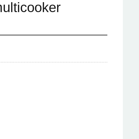
multicooker