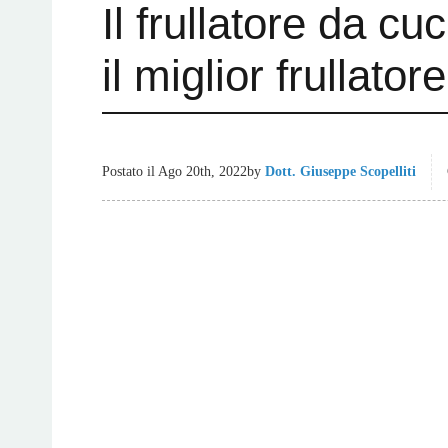
Il frullatore da c
il miglior frullatore
Postato il
Ago 20th, 2022
by
Dott. Giuseppe Scopelliti