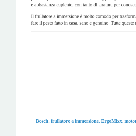
e abbastanza capiente, con tanto di taratura per conoscer
Il frullatore a immersione è molto comodo per trasforma
fare il pesto fatto in casa, sano e genuino. Tutte queste 
Bosch, frullatore a immersione, ErgoMixx, motor