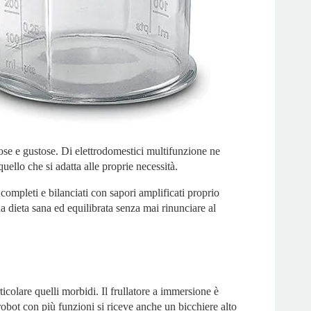
ose e gustose. Di elettrodomestici multifunzione ne
quello che si adatta alle proprie necessità.
i completi e bilanciati con sapori amplificati proprio
na dieta sana ed equilibrata senza mai rinunciare al
ticolare quelli morbidi. Il frullatore a immersione è
n robot con più funzioni si riceve anche un bicchiere alto