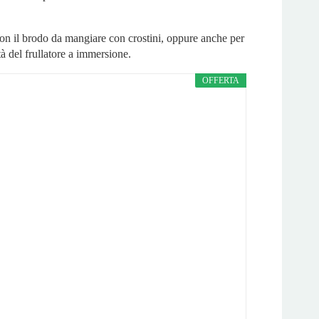
con il brodo da mangiare con crostini, oppure anche per
tà del frullatore a immersione.
OFFERTA