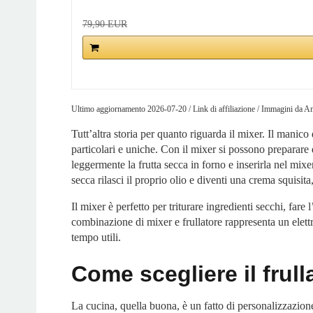
79,90 EUR
Ultimo aggiornamento 2026-07-20 / Link di affiliazione / Immagini da 
Tutt’altra storia per quanto riguarda il mixer. Il manico
particolari e uniche. Con il mixer si possono preparare d
leggermente la frutta secca in forno e inserirla nel mixe
secca rilasci il proprio olio e diventi una crema squisit
Il mixer è perfetto per triturare ingredienti secchi, fare 
combinazione di mixer e frullatore rappresenta un elettr
tempo utili.
Come scegliere il frull
La cucina, quella buona, è un fatto di personalizzazion