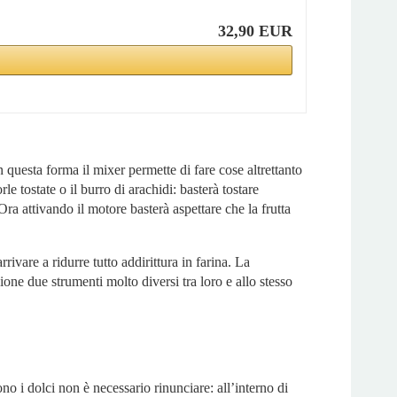
32,90 EUR
n questa forma il mixer permette di fare cose altrettanto
e tostate o il burro di arachidi: basterà tostare
Ora attivando il motore basterà aspettare che la frutta
rrivare a ridurre tutto addirittura in farina. La
one due strumenti molto diversi tra loro e allo stesso
o i dolci non è necessario rinunciare: all’interno di