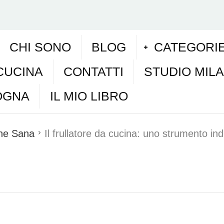
CHI SONO
BLOG
CATEGORI
CUCINA
CONTATTI
STUDIO MIL
OGNA
IL MIO LIBRO
one Sana
Il frullatore da cucina: uno strumento indi