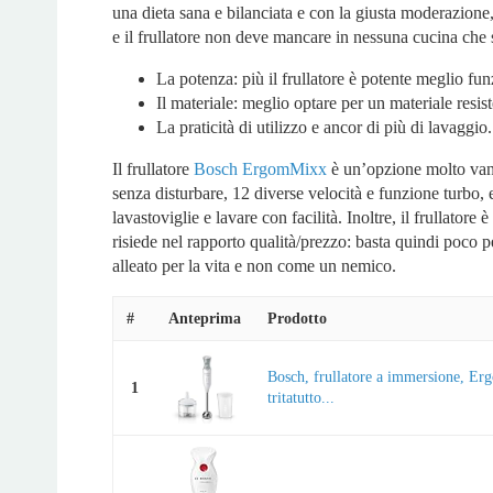
una dieta sana e bilanciata e con la giusta moderazione,
e il frullatore non deve mancare in nessuna cucina che si 
La potenza: più il frullatore è potente meglio fu
Il materiale: meglio optare per un materiale resist
La praticità di utilizzo e ancor di più di lavaggio.
Il frullatore
Bosch ErgomMixx
è un’opzione molto vant
senza disturbare, 12 diverse velocità e funzione turbo,
lavastoviglie e lavare con facilità. Inoltre, il frullator
risiede nel rapporto qualità/prezzo: basta quindi poco p
alleato per la vita e non come un nemico.
#
Anteprima
Prodotto
Bosch, frullatore a immersione, Er
1
tritatutto...