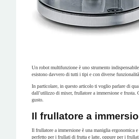
Un robot multifunzione è uno strumento indispensabile d
esistono davvero di tutti i tipi e con diverse funzionalit
In particolare, in questo articolo ti voglio parlare di qu
dall’utilizzo di mixer, frullatore a immersione e frusta.
gusto.
Il frullatore a immersio
Il frullatore a immersione è una maniglia ergonomica e ma
perfetto per i frullati di frutta e latte, oppure per i fr