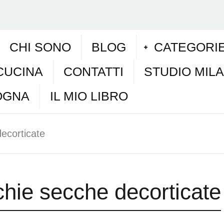
CHI SONO
BLOG
CATEGORI
CUCINA
CONTATTI
STUDIO MIL
OGNA
IL MIO LIBRO
ecorticate
chie secche decorticate