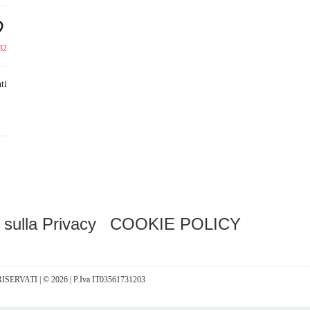
32
ti
 sulla Privacy
COOKIE POLICY
I RISERVATI | © 2026 | P.Iva IT03561731203