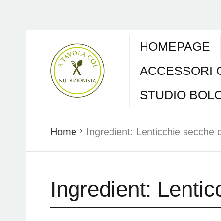
HOMEPAGE
ACCESSORI 
STUDIO BOL
Home
Ingredient:
Lenticchie secche d
Ingredient:
Lentic