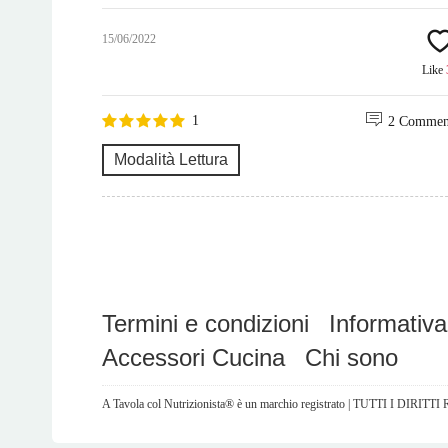
15/06/2022
Like
1
2 Commen
Modalità Lettura
Termini e condizioni
Informativa
Accessori Cucina
Chi sono
A Tavola col Nutrizionista® è un marchio registrato | TUTTI I DIRITT