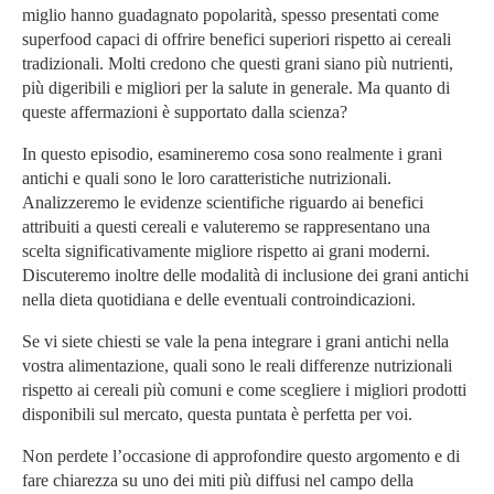
miglio hanno guadagnato popolarità, spesso presentati come
superfood capaci di offrire benefici superiori rispetto ai cereali
tradizionali. Molti credono che questi grani siano più nutrienti,
più digeribili e migliori per la salute in generale. Ma quanto di
queste affermazioni è supportato dalla scienza?
In questo episodio, esamineremo cosa sono realmente i grani
antichi e quali sono le loro caratteristiche nutrizionali.
Analizzeremo le evidenze scientifiche riguardo ai benefici
attribuiti a questi cereali e valuteremo se rappresentano una
scelta significativamente migliore rispetto ai grani moderni.
Discuteremo inoltre delle modalità di inclusione dei grani antichi
nella dieta quotidiana e delle eventuali controindicazioni.
Se vi siete chiesti se vale la pena integrare i grani antichi nella
vostra alimentazione, quali sono le reali differenze nutrizionali
rispetto ai cereali più comuni e come scegliere i migliori prodotti
disponibili sul mercato, questa puntata è perfetta per voi.
Non perdete l’occasione di approfondire questo argomento e di
fare chiarezza su uno dei miti più diffusi nel campo della