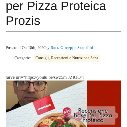
per Pizza Proteica
Prozis
Postato il
Ott 18th, 2020
by
Dott. Giuseppe Scopelliti
Categorie:
Consigli, Recensioni e Nutrizione Sana
[arve url="https://youtu.be/swz5m-JZIOQ"]