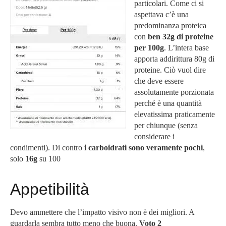
particolari. Come ci si
aspettava c’è una
predominanza proteica
con
ben 32g di proteine
per 100g
. L’intera base
apporta addirittura 80g di
proteine. Ciò vuol dire
che deve essere
assolutamente porzionata
perché è una quantità
elevatissima praticamente
per chiunque (senza
considerare i
condimenti). Di contro
i carboidrati sono veramente pochi
,
solo
16g
su 100
Appetibilità
Devo ammettere che l’impatto visivo non è dei migliori. A
guardarla sembra tutto meno che buona.
Voto 2