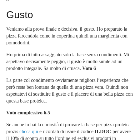
Gusto
Veniamo alla prova finale e decisiva, il gusto. Ho preparato la
pizza farcendola come in copertina quindi una margherita con
pomodorini.
Ho prima di tutto assaggiato solo la base senza condimenti. Mi
aspettavo decisamente peggio, il gusto è molto simile ad un
prodotto integrale. Sa molto di crusca.
Voto 6
La parte col condimento ovviamente migliora l’esperienza che
però resta ben lontana da quella di una pizza vera. Quindi non
aspettatevi di sostituire il gusto e il piacere di una bella pizza con
questa base proteica.
Voto complessivo 6.5
Se anche tu hai la curiosità di provare la base per pizza proteica
prozis
clicca qui
e ricordati di usare il codice
ILDOC
per avere
il 10% di sconto su tutto l’ordine ed esclusivi prodotti in