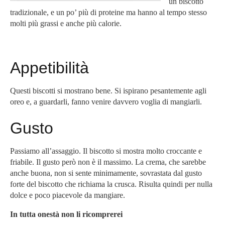
un biscotto
tradizionale, e un po’ più di proteine ma hanno al tempo stesso
molti più grassi e anche più calorie.
Appetibilità
Questi biscotti si mostrano bene. Si ispirano pesantemente agli
oreo e, a guardarli, fanno venire davvero voglia di mangiarli.
Gusto
Passiamo all’assaggio. Il biscotto si mostra molto croccante e
friabile. Il gusto però non è il massimo. La crema, che sarebbe
anche buona, non si sente minimamente, sovrastata dal gusto
forte del biscotto che richiama la crusca. Risulta quindi per nulla
dolce e poco piacevole da mangiare.
In tutta onestà non li ricomprerei