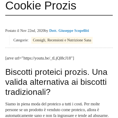
Cookie Prozis
Postato il
Nov 22nd, 2020
by
Dott. Giuseppe Scopelliti
Categorie:
Consigli, Recensioni e Nutrizione Sana
[arve url="https://youtu.be/_tLjQl8cJ18"]
Biscotti proteici prozis. Una
valida alternativa ai biscotti
tradizionali?
Siamo in piena moda del proteico a tutti i costi. Per molte
persone se un prodotto è venduto come proteico, allora è
automaticamente sano e non fa ingrassare e tende ad abusarne.