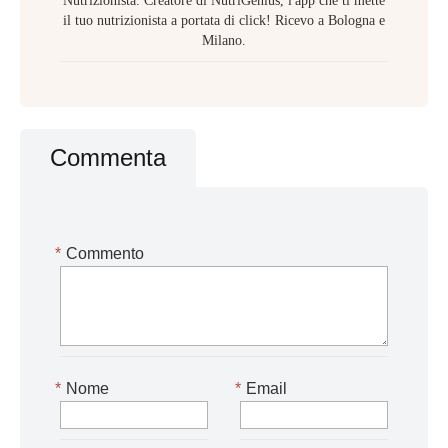
Nutrizionista. Creatore di NutriGenius, l'app che ti mette
il tuo nutrizionista a portata di click! Ricevo a Bologna e
Milano.
Commenta
*
Commento
*
Nome
*
Email