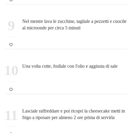
9
Nel mentre lava le zucchine, tagliale a pezzetti e cuocile
al microonde per circa 5 minuti
10
Una volta cotte, frullale con l'olio e aggiusta di sale
11
Lasciale raffreddare e poi ricopri la cheesecake metti in
frigo a riposare per almeno 2 ore prima di servirla