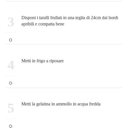
3
Disponi i taralli frullati in una teglia di 24cm dai bordi
apribili e compatta bene
4
Metti in frigo a riposare
5
Metti la gelatina in ammollo in acqua fredda