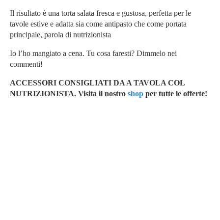
Il risultato è una torta salata fresca e gustosa, perfetta per le
tavole estive e adatta sia come antipasto che come portata
principale, parola di nutrizionista
Io l’ho mangiato a cena. Tu cosa faresti? Dimmelo nei
commenti!
ACCESSORI CONSIGLIATI DA A TAVOLA COL
NUTRIZIONISTA. Vi
sita il nostro
shop
per tutte le offerte!