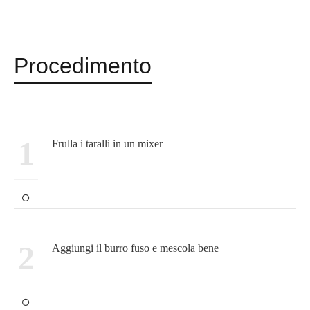
Procedimento
1
Frulla i taralli in un mixer
2
Aggiungi il burro fuso e mescola bene