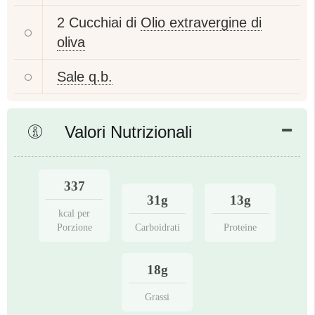
2 Cucchiai di
Olio extravergine di
oliva
Sale q.b.
Valori Nutrizionali
337
31g
13g
kcal per
Porzione
Carboidrati
Proteine
18g
Grassi