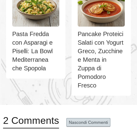
Pasta Fredda
Pancake Proteici
con Asparagi e
Salati con Yogurt
Piselli: La Bowl
Greco, Zucchine
Mediterranea
e Menta in
che Spopola
Zuppa di
Pomodoro
Fresco
2 Comments
Nascondi Commenti