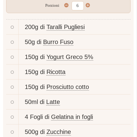
Porzioni
200g di
Taralli Pugliesi
50g di
Burro Fuso
150g di
Yogurt Greco 5%
150g di
Ricotta
150g di
Prosciutto cotto
50ml di
Latte
4 Fogli di
Gelatina in fogli
500g di
Zucchine