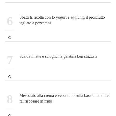
6
Sbatti la ricotta con lo yogurt e aggiungi il prosciutto
tagliato a pezzettini
7
Scalda il latte e scioglici la gelatina ben strizzata
8
Mescolalo alla crema e versa tutto sulla base di taralli e
fai risposare in frigo