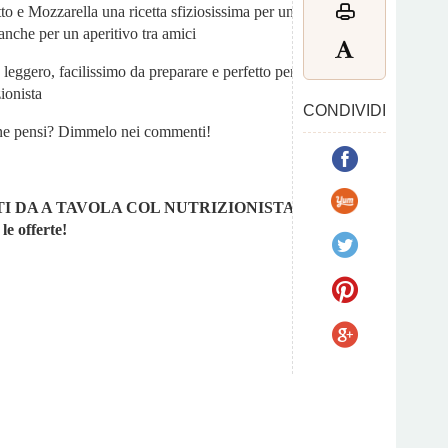
tto e Mozzarella una ricetta sfiziosissima per una
 anche per un aperitivo tra amici
 e leggero, facilissimo da preparare e perfetto per
zionista
CONDIVIDI
a ne pensi? Dimmelo nei commenti!
I DA A TAVOLA COL NUTRIZIONISTA.
le offerte!