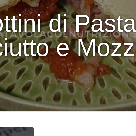
tini di Pasta
iutto e Mozz