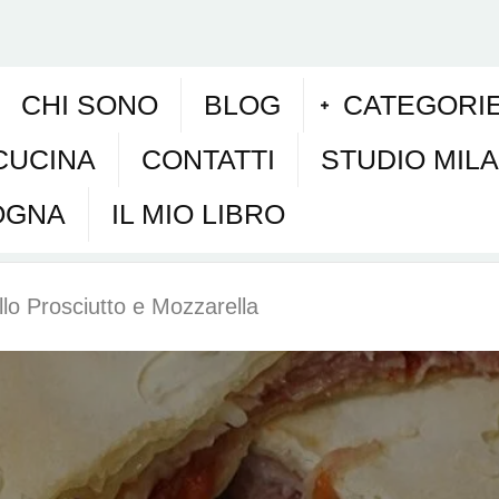
CHI SONO
BLOG
CATEGORI
CUCINA
CONTATTI
STUDIO MIL
OGNA
IL MIO LIBRO
illo Prosciutto e Mozzarella