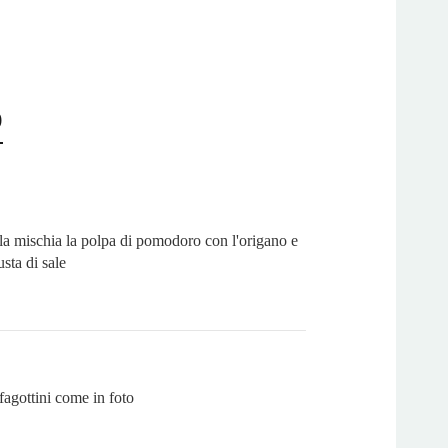
o
ola mischia la polpa di pomodoro con l'origano e
usta di sale
 fagottini come in foto