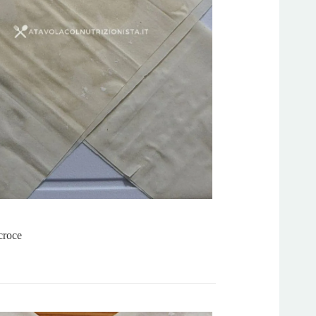
croce