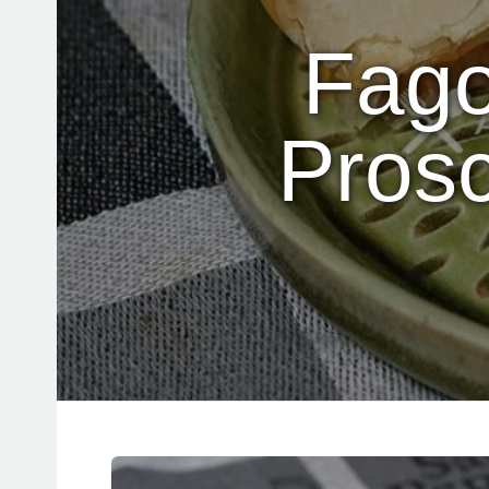
Fagot
Prosc