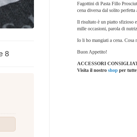
Fagottini di Pasta Fillo Prosciu
cena diversa dal solito perfetta
Il risultato è un piatto sfizioso
mille occasioni, parola di nutri
Io li ho mangiati a cena. Cos
Buon Appetito!
ke
8
ACCESSORI CONSIGLIAT
Vi
sita il nostro
shop
per tutte 