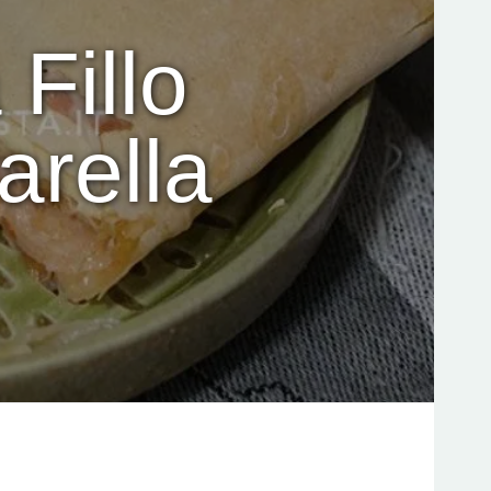
 Fillo
arella