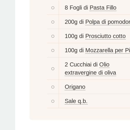
8 Fogli di
Pasta Fillo
200g di
Polpa di pomodo
100g di
Prosciutto cotto
100g di
Mozzarella per P
2 Cucchiai di
Olio
extravergine di oliva
Origano
Sale q.b.