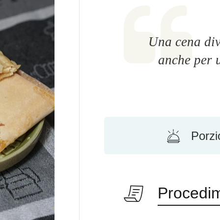
Una cena dive
anche per u
Porzi
Procedi