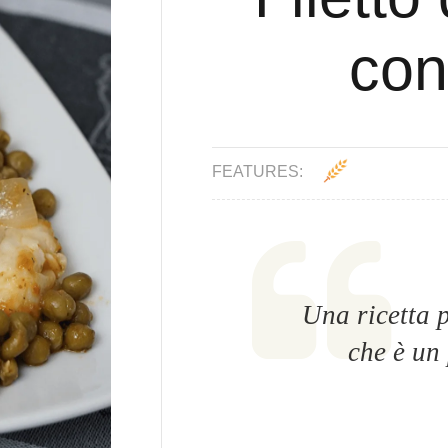
con 
FEATURES:
Una ricetta 
che è un 