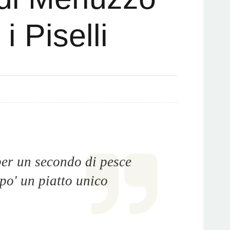
i Piselli
per un secondo di pesce
po' un piatto unico