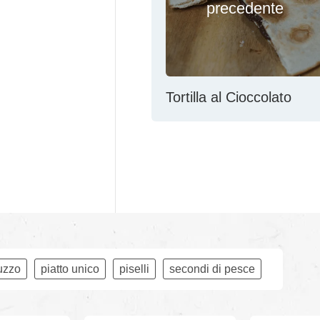
precedente
Tortilla al Cioccolato
uzzo
piatto unico
piselli
secondi di pesce