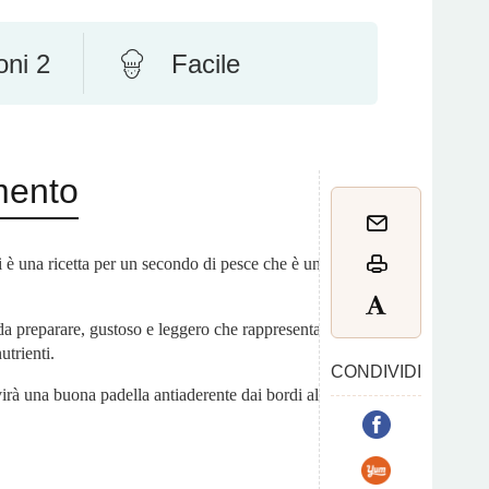
oni 2
Facile
mento
li è una ricetta per un secondo di pesce che è un
 da preparare, gustoso e leggero che rappresenta
utrienti.
CONDIVIDI
irà una buona padella antiaderente dai bordi alti