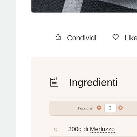
Condividi
Lik
Ingredienti
Porzioni
300g di
Merluzzo