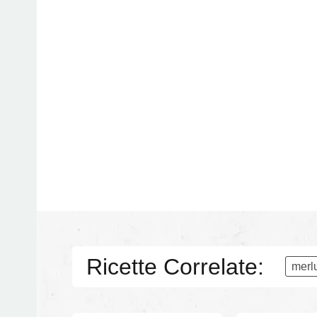
Ricette Correlate:
merl