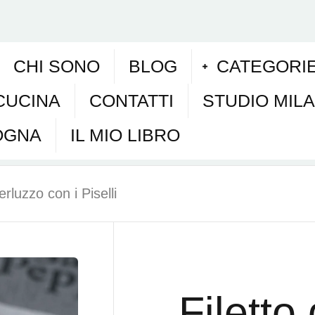
CHI SONO
BLOG
CATEGORI
CUCINA
CONTATTI
STUDIO MIL
OGNA
IL MIO LIBRO
erluzzo con i Piselli
Filetto