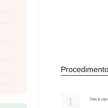
Procediment
1
Trita la cipo