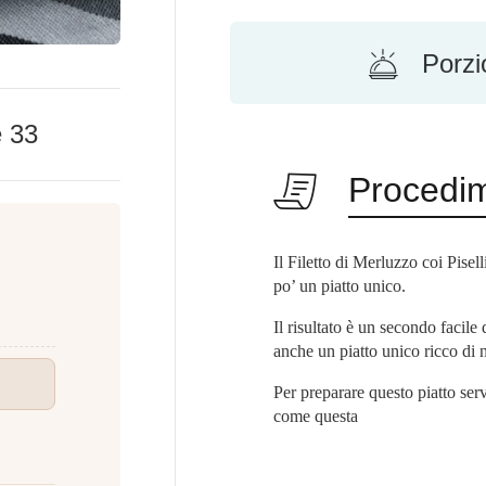
Porzi
e
33
Procedi
Il Filetto di Merluzzo coi Pisel
po’ un piatto unico.
Il risultato è un secondo facile
anche un piatto unico ricco di n
Per preparare questo piatto serv
come questa