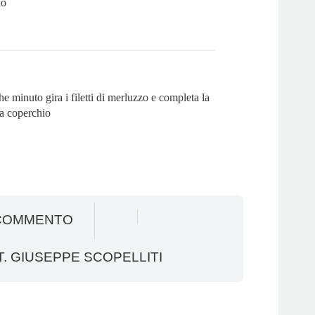
io
 minuto gira i filetti di merluzzo e completa la
za coperchio
COMMENTO
. GIUSEPPE SCOPELLITI