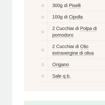
300g di
Piselli
100g di
Cipolla
2 Cucchiai di
Polpa di
pomodoro
2 Cucchiai di
Olio
extravergine di oliva
Origano
Sale q.b.