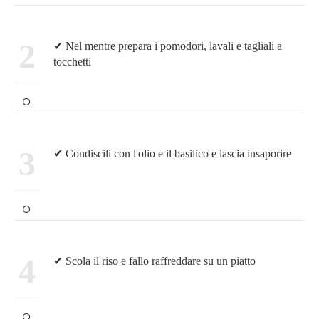
2
✔ Nel mentre prepara i pomodori, lavali e tagliali a
tocchetti
3
✔ Condiscili con l'olio e il basilico e lascia insaporire
4
✔ Scola il riso e fallo raffreddare su un piatto