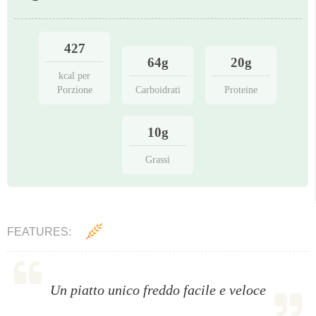
427
64g
20g
kcal per
Porzione
Carboidrati
Proteine
10g
Grassi
FEATURES:
Un piatto unico freddo facile e veloce