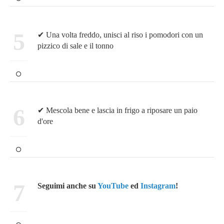
5
✔ Una volta freddo, unisci al riso i pomodori con un
pizzico di sale e il tonno
6
✔ Mescola bene e lascia in frigo a riposare un paio
d'ore
7
Seguimi anche su
YouTube
ed
Instagram
!