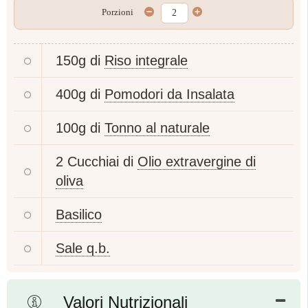
Porzioni
150g di
Riso integrale
400g di
Pomodori da Insalata
100g di
Tonno al naturale
2 Cucchiai di
Olio extravergine di
oliva
Basilico
Sale q.b.
Valori Nutrizionali