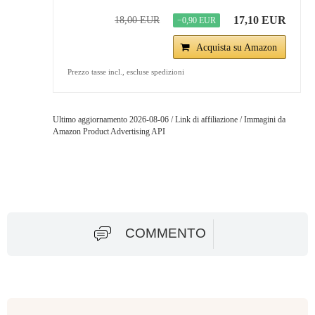
17,10 EUR
18,00 EUR
−0,90 EUR
Acquista su Amazon
Prezzo tasse incl., escluse spedizioni
Ultimo aggiornamento 2026-08-06 / Link di affiliazione / Immagini da
Amazon Product Advertising API
COMMENTO