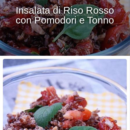
Insalata di Riso Rosso
con Pomodori e Tonno