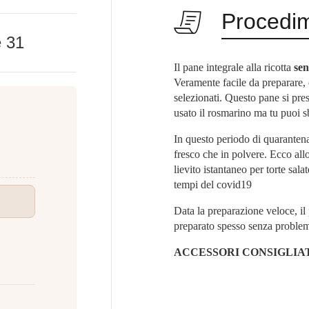
Procedi
e
31
Il pane integrale alla ricotta
sen
Veramente facile da preparare, è
selezionati. Questo pane si pre
usato il rosmarino ma tu puoi sbi
In questo periodo di quaranten
fresco che in polvere. Ecco allo
lievito istantaneo per torte sal
tempi del covid19
Data la preparazione veloce, il
preparato spesso senza problem
ACCESSORI CONSIGLIAT