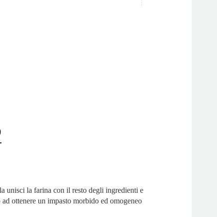
o
a unisci la farina con il resto degli ingredienti e
o ad ottenere un impasto morbido ed omogeneo