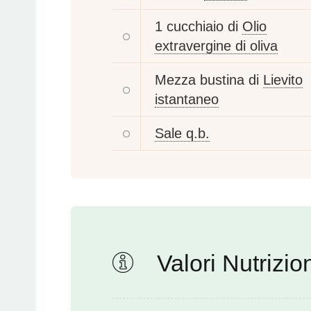
1 cucchiaio di
Olio
extravergine di oliva
Mezza bustina di
Lievito
istantaneo
Sale q.b.
Valori Nutrizion