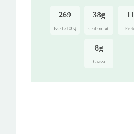
269
38g
1
Kcal x100g
Carboidrati
Prot
8g
Grassi