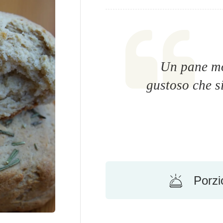
Un pane mol
gustoso che s
Porzi