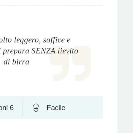
to leggero, soffice e
i prepara SENZA lievito
di birra
oni 6
Facile