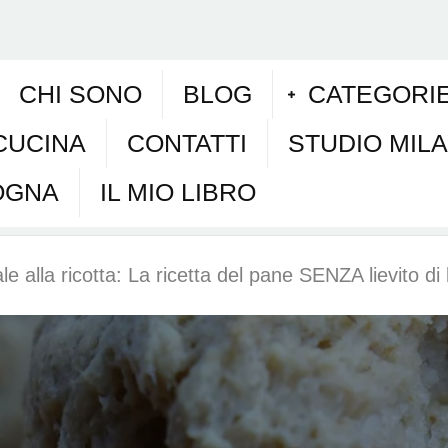
CHI SONO
BLOG
CATEGORI
CUCINA
CONTATTI
STUDIO MIL
OGNA
IL MIO LIBRO
e alla ricotta: La ricetta del pane SENZA lievito di 