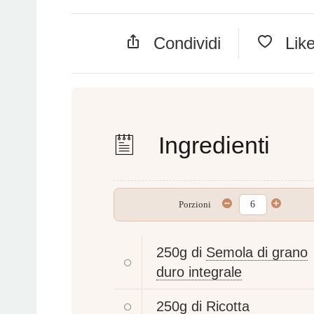
Condividi
Lik
Ingredienti
Porzioni
250g di
Semola di grano
duro integrale
250g di
Ricotta