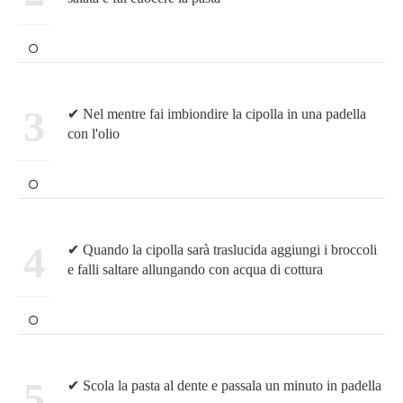
3
✔ Nel mentre fai imbiondire la cipolla in una padella
con l'olio
4
✔ Quando la cipolla sarà traslucida aggiungi i broccoli
e falli saltare allungando con acqua di cottura
5
✔ Scola la pasta al dente e passala un minuto in padella