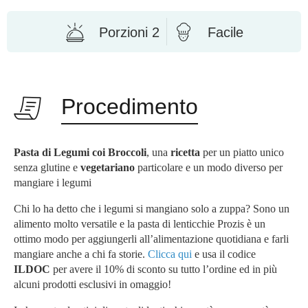
Porzioni 2
Facile
Procedimento
Pasta di Legumi coi Broccoli
, una
ricetta
per un piatto unico
senza glutine e
vegetariano
particolare e un modo diverso per
mangiare i legumi
Chi lo ha detto che i legumi si mangiano solo a zuppa? Sono un
alimento molto versatile e la pasta di lenticchie Prozis è un
ottimo modo per aggiungerli all’alimentazione quotidiana e farli
mangiare anche a chi fa storie.
Clicca qui
e usa il codice
ILDOC
per avere il 10% di sconto su tutto l’ordine ed in più
alcuni prodotti esclusivi in omaggio!