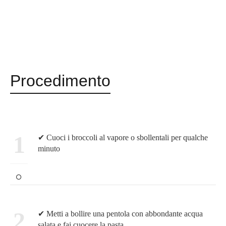
Procedimento
1
✔ Cuoci i broccoli al vapore o sbollentali per qualche
minuto
2
✔ Metti a bollire una pentola con abbondante acqua
salata e fai cuocere la pasta