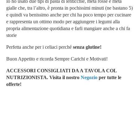
Io ho usato due tipi di pasta di lenticchie, metà rosse e metà
gialle che, tra l’altro, è pronta in pochissimi minuti (ne bastano 5)
e quindi va benissimo anche per chi ha poco tempo per cucinare
e rappresenta un ottimo modo per aggiungere i legumi alla
propria alimentazione quotidiana e farli mangiare anche a chi fa
storie
Perfetta anche per i celiaci perché
senza glutine!
Buon Appetito e ricorda Sempre Carichi e Motivati!
ACCESSORI CONSIGLIATI DA A TAVOLA COL
NUTRIZIONISTA. Vi
sita il nostro
Negozio
per tutte le
offerte!