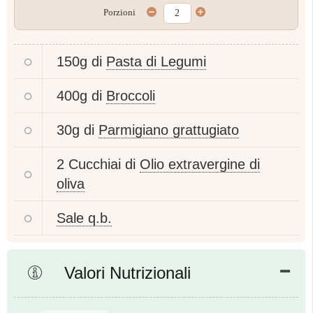
Porzioni
150g di
Pasta di Legumi
400g di
Broccoli
30g di
Parmigiano grattugiato
2 Cucchiai di
Olio extravergine di
oliva
Sale q.b.
Valori Nutrizionali