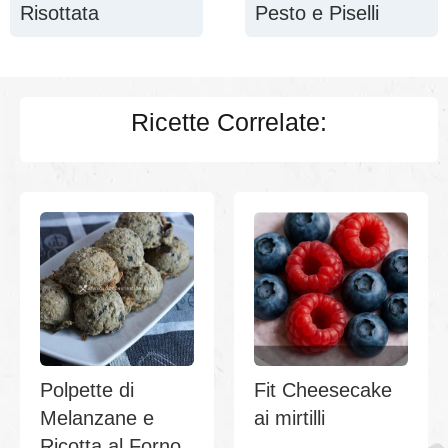
Risottata
Pesto e Piselli
Ricette Correlate:
Polpette di
Fit Cheesecake
Melanzane e
ai mirtilli
Ricotta al Forno