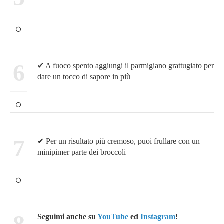
6
✔ A fuoco spento aggiungi il parmigiano grattugiato per
dare un tocco di sapore in più
7
✔ Per un risultato più cremoso, puoi frullare con un
minipimer parte dei broccoli
8
Seguimi anche su
YouTube
ed
Instagram
!