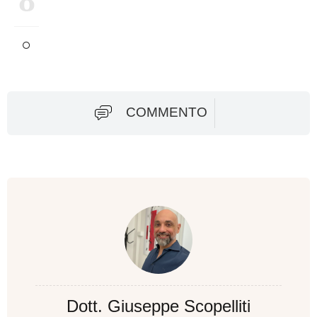
COMMENTO
Dott. Giuseppe Scopelliti