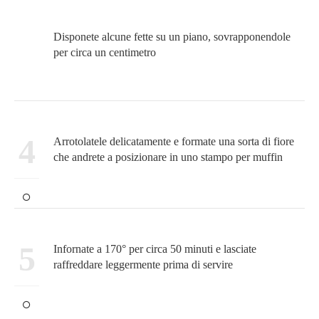
Disponete alcune fette su un piano, sovrapponendole
per circa un centimetro
4
Arrotolatele delicatamente e formate una sorta di fiore
che andrete a posizionare in uno stampo per muffin
5
Infornate a 170° per circa 50 minuti e lasciate
raffreddare leggermente prima di servire