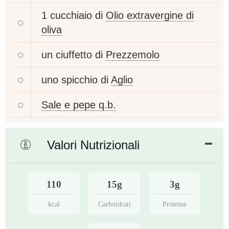
1 cucchiaio di
Olio extravergine di
oliva
un ciuffetto di
Prezzemolo
uno spicchio di
Aglio
Sale e pepe q.b.
Valori Nutrizionali
110
15g
3g
kcal
Carboidrati
Proteine