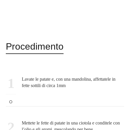
Procedimento
1
Lavate le patate e, con una mandolina, affettatele in
fette sottili di circa 1mm
2
Mettete le fette di patate in una ciotola e conditele con
l’olio e gli aromi, mescolando per bene