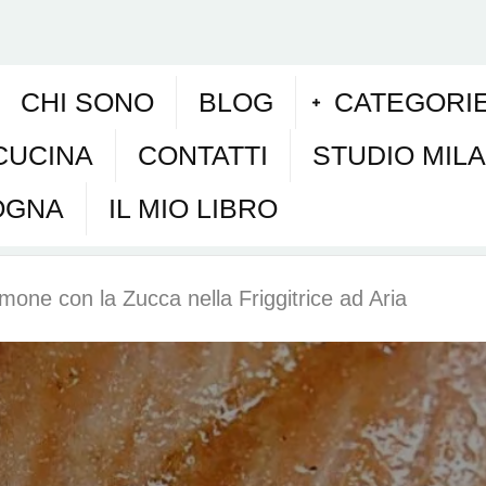
CHI SONO
BLOG
CATEGORI
CUCINA
CONTATTI
STUDIO MIL
OGNA
IL MIO LIBRO
mone con la Zucca nella Friggitrice ad Aria