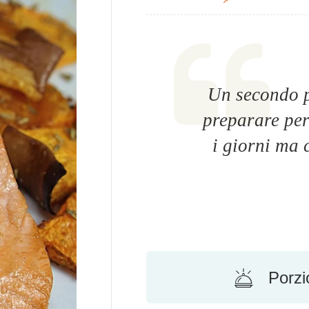
Un secondo p
preparare perf
i giorni ma 
Porzi