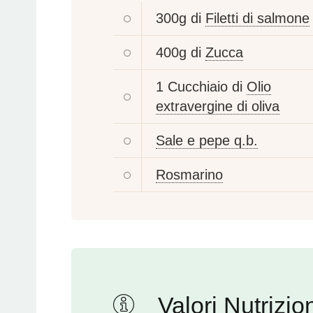
300g di
Filetti di salmone
400g di
Zucca
1 Cucchiaio di
Olio
extravergine di oliva
Sale e pepe q.b.
Rosmarino
Valori Nutrizion