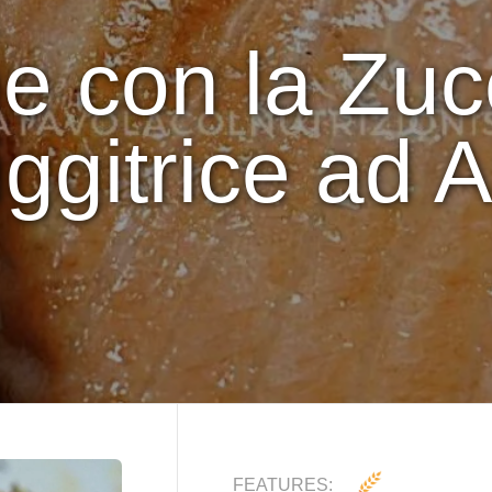
 con la Zuc
iggitrice ad A
FEATURES: