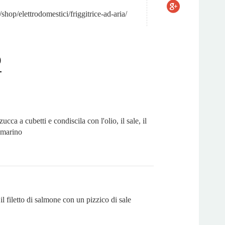
t/shop/elettrodomestici/friggitrice-ad-aria/
o
ucca a cubetti e condiscila con l'olio, il sale, il
smarino
l filetto di salmone con un pizzico di sale