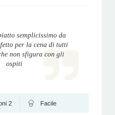
iatto semplicissimo da
etto per la cena di tutti
che non sfigura con gli
ospiti
oni 2
Facile