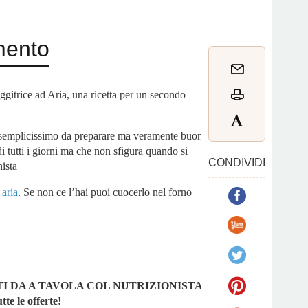
mento
gitrice ad Aria, una ricetta per un secondo
to semplicissimo da preparare ma veramente buono
di tutti i giorni ma che non sfigura quando si
CONDIVIDI
nista
 aria
. Se non ce l’hai puoi cuocerlo nel forno
I DA A TAVOLA COL NUTRIZIONISTA.
tte le offerte!