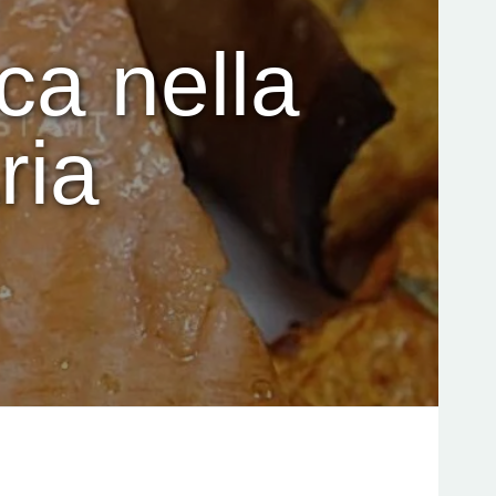
ca nella
ria