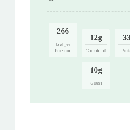
266
12g
3
kcal per
Porzione
Carboidrati
Prot
10g
Grassi