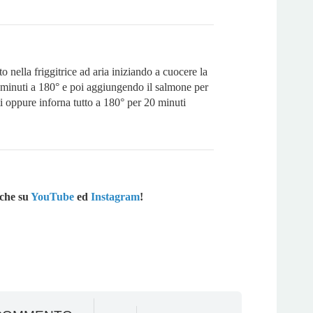
o nella friggitrice ad aria iniziando a cuocere la
 minuti a 180° e poi aggiungendo il salmone per
ti oppure inforna tutto a 180° per 20 minuti
che su
YouTube
ed
Instagram
!