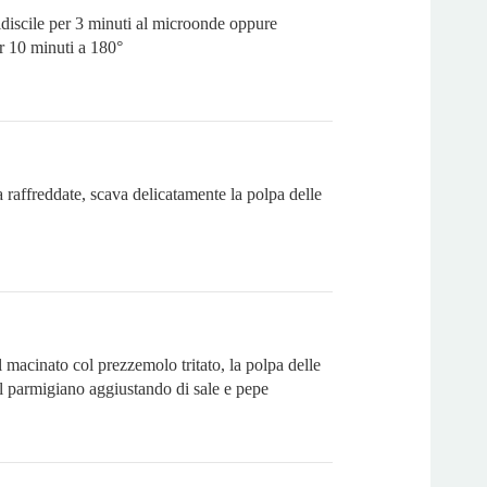
scile per 3 minuti al microonde oppure
r 10 minuti a 180°
raffreddate, scava delicatamente la polpa delle
 macinato col prezzemolo tritato, la polpa delle
l parmigiano aggiustando di sale e pepe