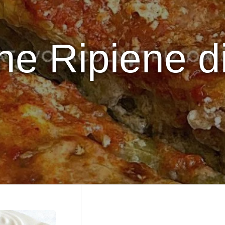
ne Ripiene d