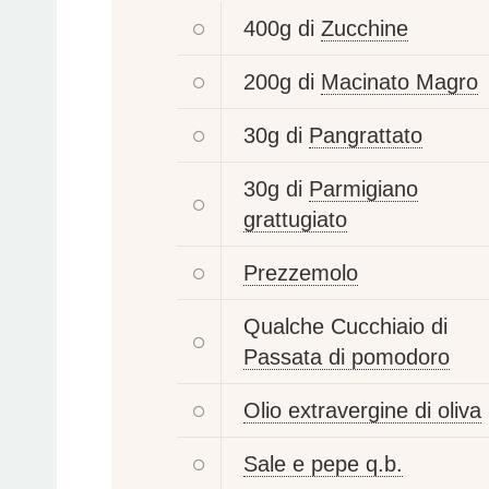
400g di
Zucchine
200g di
Macinato Magro
30g di
Pangrattato
30g di
Parmigiano
grattugiato
Prezzemolo
Qualche Cucchiaio di
Passata di pomodoro
Olio extravergine di oliva
Sale e pepe q.b.