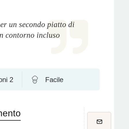
er un secondo piatto di
n contorno incluso
oni 2
Facile
mento