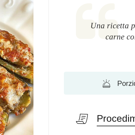
Una ricetta p
carne co
Porzi
Procedi