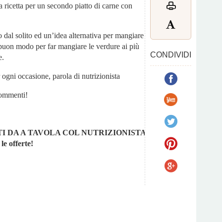
 ricetta per un secondo piatto di carne con
o dal solito ed un’idea alternativa per mangiare la
n buon modo per far mangiare le verdure ai più
CONDIVIDI
e.
 ogni occasione, parola di nutrizionista
ommenti!
I DA A TAVOLA COL NUTRIZIONISTA.
le offerte!