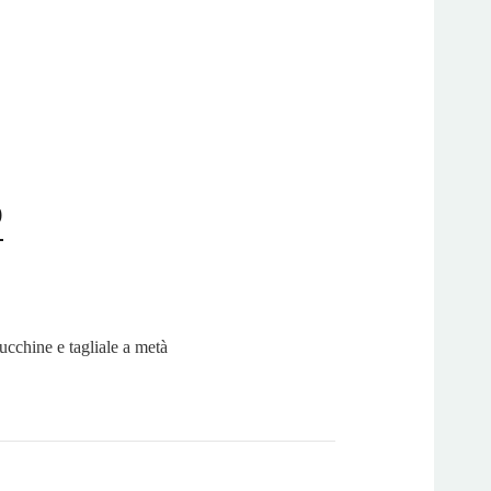
o
ucchine e tagliale a metà