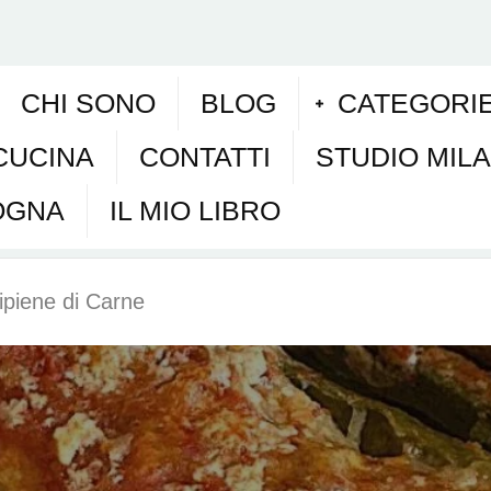
CHI SONO
BLOG
CATEGORI
CUCINA
CONTATTI
STUDIO MIL
OGNA
IL MIO LIBRO
ipiene di Carne