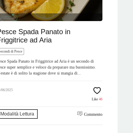
Pesce Spada Panato in
riggitrice ad Aria
Secondi di Pesce
esce Spada Panato in Friggitrice ad Aria è un secondo di
esce super semplice e veloce da preparare ma buonissimo.
estate è di solito la stagione dove si mangia di...
5/06/2025
Like
46
Modalità Lettura
Commento