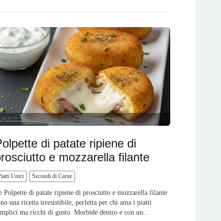
olpette di patate ripiene di
rosciutto e mozzarella filante
iatti Unici
Secondi di Carne
e Polpette di patate ripiene di prosciutto e mozzarella filante
no una ricetta irresistibile, perfetta per chi ama i piatti
emplici ma ricchi di gusto. Morbide dentro e con un...