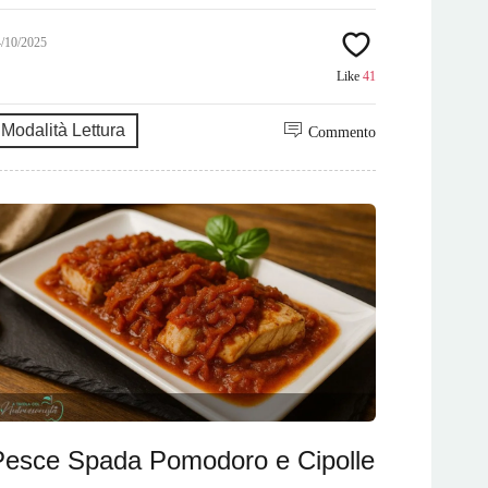
4/10/2025
Like
41
Modalità Lettura
Commento
Pesce Spada Pomodoro e Cipolle