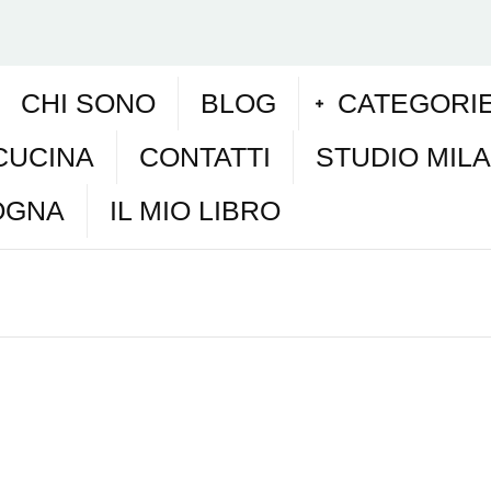
CHI SONO
BLOG
CATEGORI
CUCINA
CONTATTI
STUDIO MIL
OGNA
IL MIO LIBRO