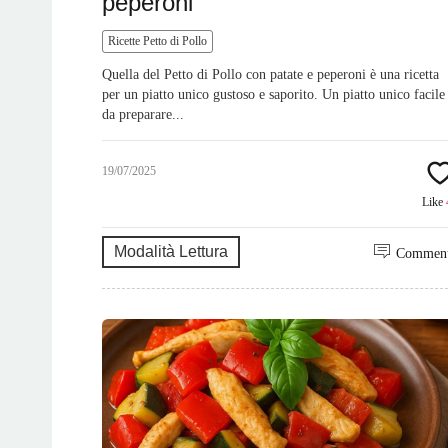
peperoni
Ricette Petto di Pollo
Quella del Petto di Pollo con patate e peperoni è una ricetta
per un piatto unico gustoso e saporito. Un piatto unico facile
da preparare...
19/07/2025
Like
Modalità Lettura
Commen