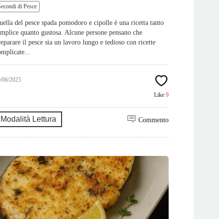
Secondi di Pesce
uella del pesce spada pomodoro e cipolle è una ricetta tanto
emplice quanto gustosa. Alcune persone pensano che
reparare il pesce sia un lavoro lungo e tedioso con ricette
omplicate...
0/06/2025
Like
9
Modalità Lettura
Commento