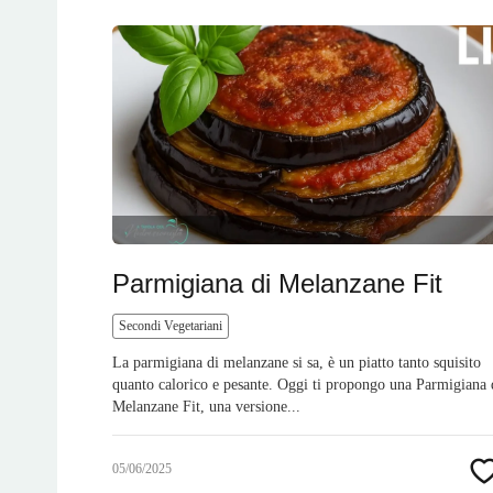
Parmigiana di Melanzane Fit
Secondi Vegetariani
La parmigiana di melanzane si sa, è un piatto tanto squisito
quanto calorico e pesante. Oggi ti propongo una Parmigiana 
Melanzane Fit, una versione...
05/06/2025