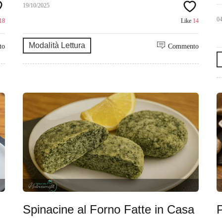
19/10/2025
0
18
Like
14
Modalità Lettura
to
Commento
Spinacine al Forno Fatte in Casa