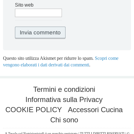
Sito web
Questo sito utilizza Akismet per ridurre lo spam.
Scopri come
vengono elaborati i dati derivati dai commenti
.
Termini e condizioni
Informativa sulla Privacy
COOKIE POLICY
Accessori Cucina
Chi sono
A Tavola col Nutrizionista® è un marchio registrato | TUTTI I DIRITTI RISERVATI | ©