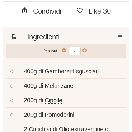
Condividi
Like
30
Ingredienti
Porzioni
400g di
Gamberetti sgusciati
400g di
Melanzane
200g di
Cipolle
200g di
Pomodorini
2 Cucchiai di
Olio extravergine di