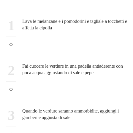
1
Lava le melanzane e i pomodorini e tagliale a tocchetti e
affetta la cipolla
2
Fai cuocere le verdure in una padella antiaderente con
poca acqua aggiustando di sale e pepe
3
Quando le verdure saranno ammorbidite, aggiungi i
gamberi e aggiusta di sale