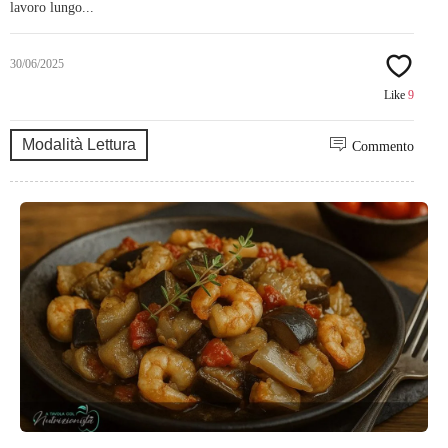
lavoro lungo...
30/06/2025
Like
9
Modalità Lettura
Commento