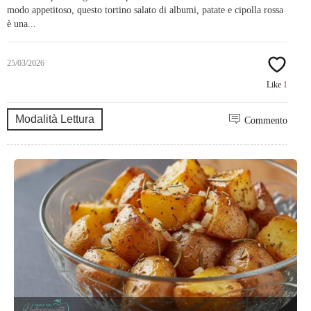
modo appetitoso, questo tortino salato di albumi, patate e cipolla rossa
è una...
25/03/2026
Like
1
Modalità Lettura
Commento