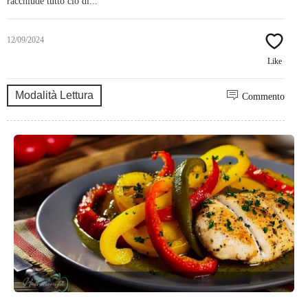
racchiude tutto ciò di...
12/09/2024
Like
Modalità Lettura
Commento