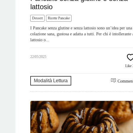
lattosio
Dessert
Ricette Pancake
I Pancake senza glutine e senza lattosio sono un’idea per una
colazione sana, gustosa e adatta a tutti. Per chi è intollerante 
lattosio o...
22/05/2025
Like
Modalità Lettura
Commen