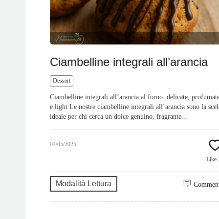
Ciambelline integrali all’arancia
Dessert
Ciambelline integrali all’arancia al forno: delicate, profumat
e light Le nostre ciambelline integrali all’arancia sono la scel
ideale per chi cerca un dolce genuino, fragrante...
04/05/2025
Like
Modalità Lettura
Commen