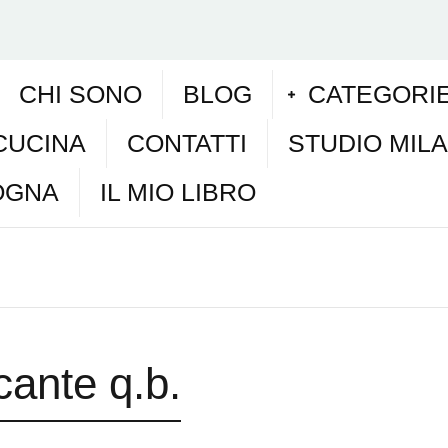
CHI SONO
BLOG
CATEGORI
CUCINA
CONTATTI
STUDIO MIL
OGNA
IL MIO LIBRO
cante q.b.