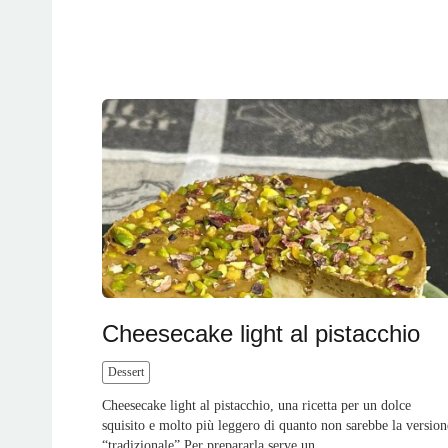
Cheesecake light al pistacchio
Dessert
Cheesecake light al pistacchio, una ricetta per un dolce
squisito e molto più leggero di quanto non sarebbe la version
“tradizionale” Per prepararla serve un...