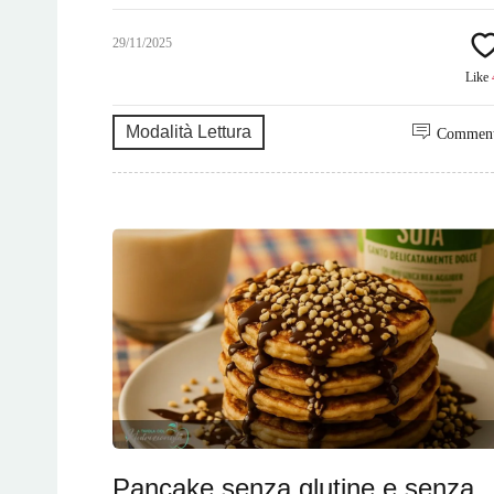
29/11/2025
Like
Modalità Lettura
Commen
Pancake senza glutine e senza