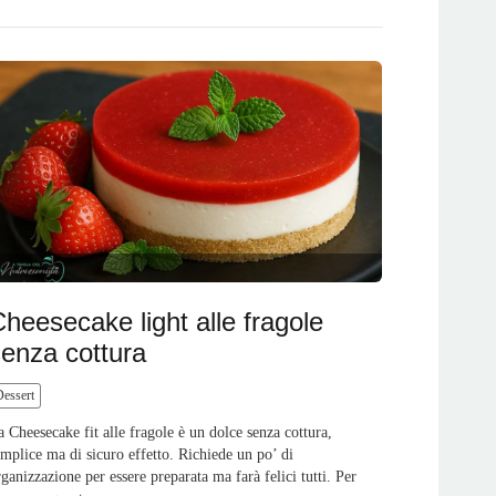
heesecake light alle fragole
senza cottura
Dessert
a Cheesecake fit alle fragole è un dolce senza cottura,
emplice ma di sicuro effetto. Richiede un po’ di
rganizzazione per essere preparata ma farà felici tutti. Per