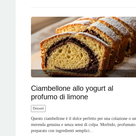
Ciambellone allo yogurt al
profumo di limone
Dessert
Questo ciambellone è il dolce perfetto per una colazione o u
merenda genuina e senza sensi di colpa. Morbido, profumato
preparato con ingredienti semplici...