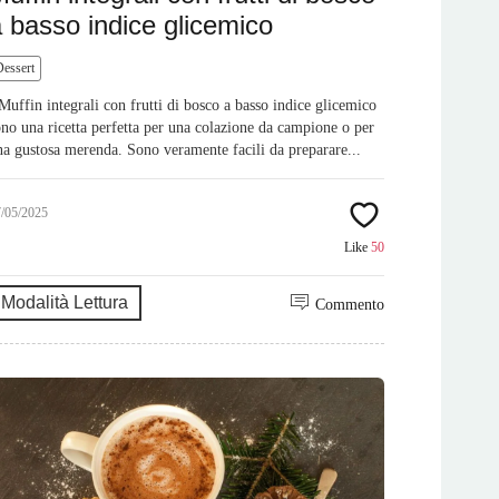
 basso indice glicemico
Dessert
 Muffin integrali con frutti di bosco a basso indice glicemico
ono una ricetta perfetta per una colazione da campione o per
na gustosa merenda. Sono veramente facili da preparare...
7/05/2025
Like
50
Modalità Lettura
Commento