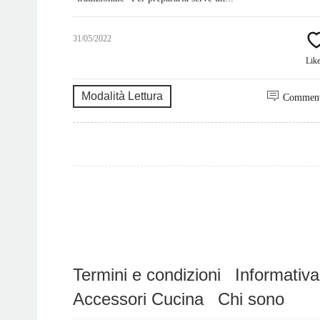
31/05/2022
Lik
Modalità Lettura
Commen
Termini e condizioni
Informativa
Accessori Cucina
Chi sono