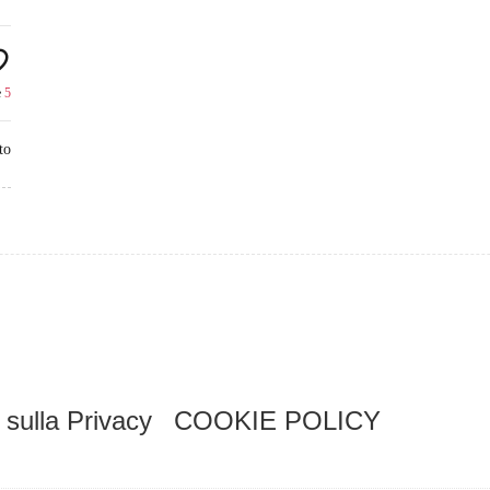
e
5
to
 sulla Privacy
COOKIE POLICY