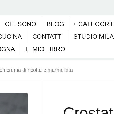
CHI SONO
BLOG
CATEGORI
CUCINA
CONTATTI
STUDIO MIL
OGNA
IL MIO LIBRO
con crema di ricotta e marmellata
Crostat