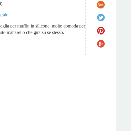
i)
grale
teglia per muffin in silicone, molto comoda per
sto mattarello che gira su se stesso.