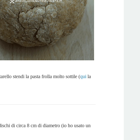
rello stendi la pasta frolla molto sottile (
qui
la
ischi di circa 8 cm di diametro (io ho usato un