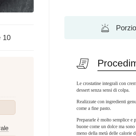
Porzio
e
10
Procedi
Le crostatine integrali con cre
dessert senza sensi di colpa.
Realizzate con ingredienti gen
come a fine pasto.
Prepararle è molto semplice e p
buone come un dolce ma sono m
rale
meno della metà delle calorie d