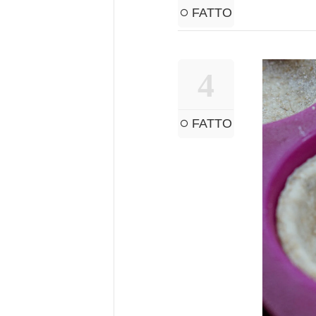
FATTO
4
FATTO