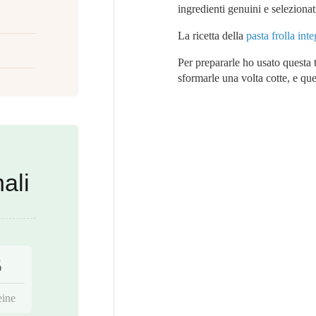
ingredienti genuini e selezionat
La ricetta della
pasta frolla inte
Per prepararle ho usato questa 
sformarle una volta cotte, e que
ali
5
eine