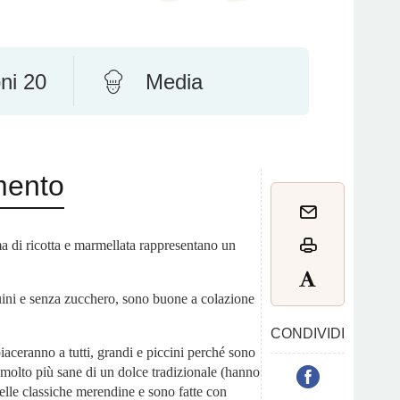
ni 20
Media
mento
ma di ricotta e marmellata rappresentano un
uini e senza zucchero, sono buone a colazione
CONDIVIDI
iaceranno a tutti, grandi e piccini perché sono
olto più sane di un dolce tradizionale (hanno
elle classiche merendine e sono fatte con