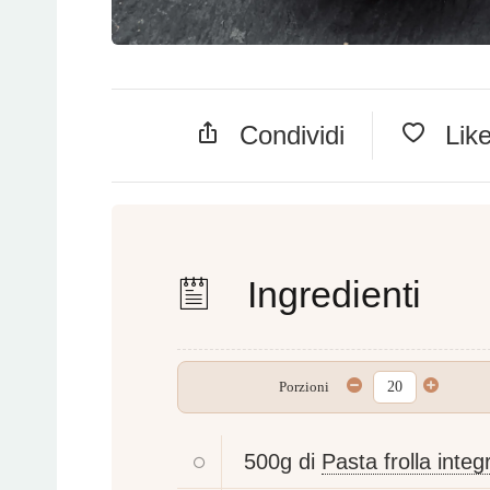
Condividi
Lik
Ingredienti
Porzioni
500g di
Pasta frolla integ