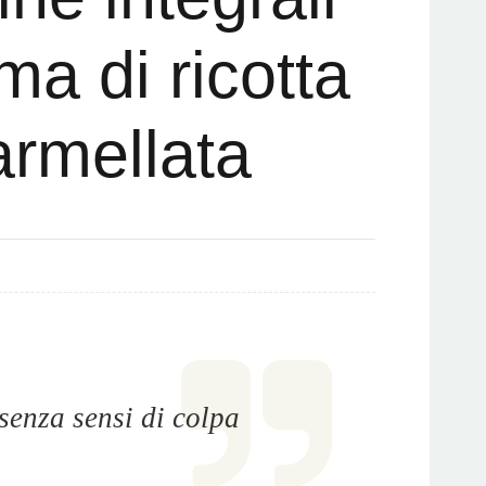
ma di ricotta
rmellata
senza sensi di colpa