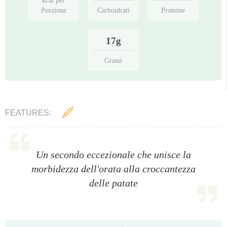
kcal per
Porzione
Carboidrati
Proteine
17g
Grassi
FEATURES:
Un secondo eccezionale che unisce la
morbidezza dell'orata alla croccantezza
delle patate