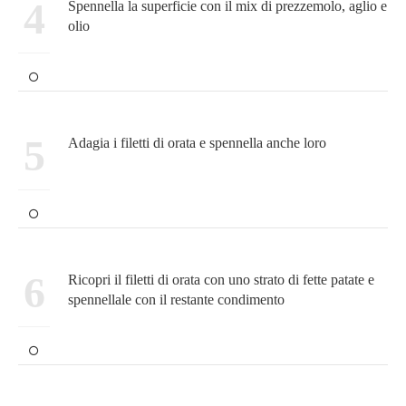
4
Spennella la superficie con il mix di prezzemolo, aglio e
olio
5
Adagia i filetti di orata e spennella anche loro
6
Ricopri il filetti di orata con uno strato di fette patate e
spennellale con il restante condimento