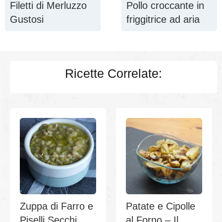
Filetti di Merluzzo
Pollo croccante in
Gustosi
friggitrice ad aria
Ricette Correlate:
Zuppa di Farro e
Patate e Cipolle
Piselli Secchi
al Forno – Il