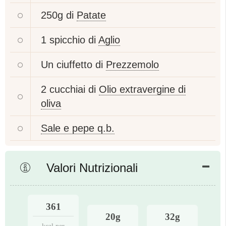
250g di
Patate
1 spicchio di
Aglio
Un ciuffetto di
Prezzemolo
2 cucchiai di
Olio extravergine di
oliva
Sale e pepe q.b.
Valori Nutrizionali
361
20g
32g