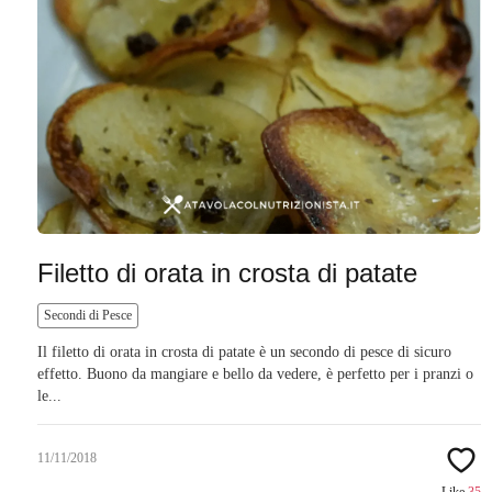
Filetto di orata in crosta di patate
Secondi di Pesce
Il filetto di orata in crosta di patate è un secondo di pesce di sicuro
effetto. Buono da mangiare e bello da vedere, è perfetto per i pranzi o
le...
11/11/2018
Like
35