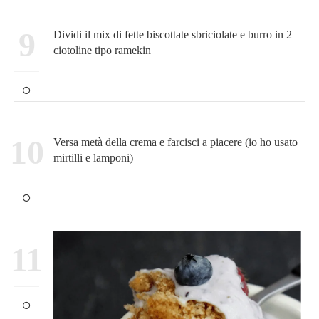
9
Dividi il mix di fette biscottate sbriciolate e burro in 2
ciotoline tipo ramekin
10
Versa metà della crema e farcisci a piacere (io ho usato
mirtilli e lamponi)
11