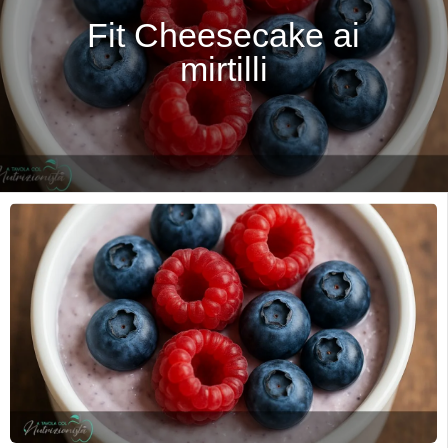
Fit Cheesecake ai
mirtilli