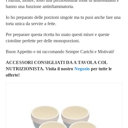
I mirtilli, inoltre, sono una preziosissima fonte di antiossidanti e
hanno una funzione antinfiammatoria.
Io ho preparato delle porzioni singole ma tu puoi anche fare una
torta unica da servire a fette.
Per preparare questa ricetta ho usato questi mixer e queste
ciotoline perfette per delle monoporzioni.
Buon Appetito e mi raccomando Sempre Carichi e Motivati!
ACCESSORI CONSIGLIATI DA A TAVOLA COL
NUTRIZIONISTA. Visita il nostro
Negozio
per tutte le
offerte!