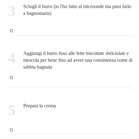
3
Sciogli il burro (io l'ho fatto al microonde ma puoi farlo
a bagnomaria)
4
Aggiungi il burro fuso alle fette biscottate sbriciolate e
mescola per bene fino ad avere una consistenza come di
sabbia bagnata
5
Prepara la crema