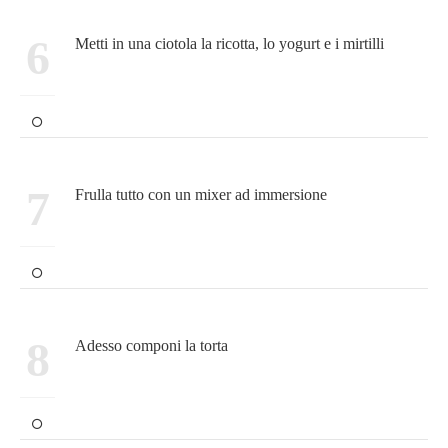
6
Metti in una ciotola la ricotta, lo yogurt e i mirtilli
7
Frulla tutto con un mixer ad immersione
8
Adesso componi la torta