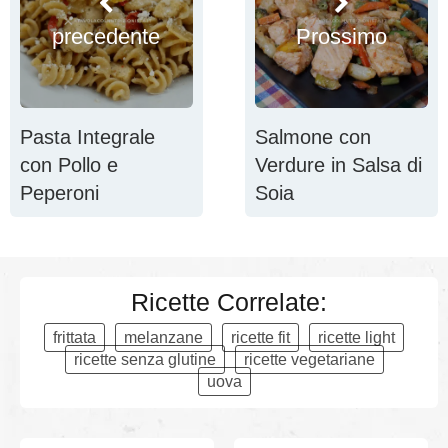
precedente
Prossimo
Pasta Integrale
Salmone con
con Pollo e
Verdure in Salsa di
Peperoni
Soia
Ricette Correlate:
frittata
melanzane
ricette fit
ricette light
ricette senza glutine
ricette vegetariane
uova