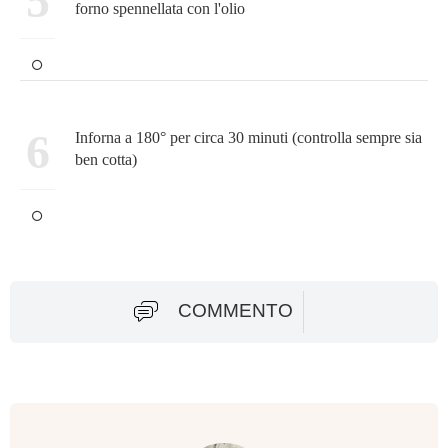
5
forno spennellata con l'olio
6
Inforna a 180° per circa 30 minuti (controlla sempre sia
ben cotta)
COMMENTO