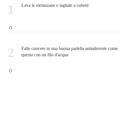
1
Lava le melanzane e tagliale a cubetti
2
Falle cuocere in una buona padella antiaderente come
questa con un filo d'acqua