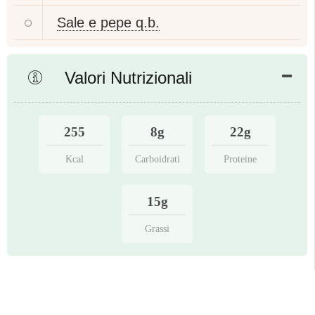
Sale e pepe q.b.
Valori Nutrizionali
255
8g
22g
Kcal
Carboidrati
Proteine
15g
Grassi