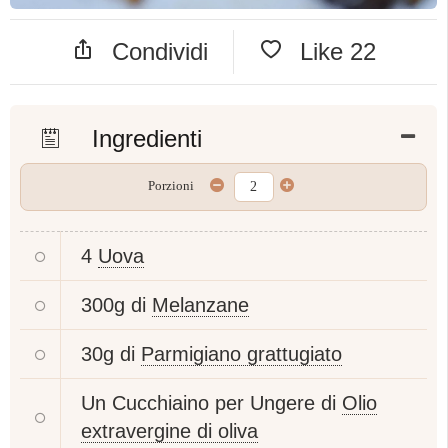
Condividi
Like
22
Ingredienti
Porzioni
4
Uova
300g di
Melanzane
30g di
Parmigiano grattugiato
Un Cucchiaino per Ungere di
Olio
extravergine di oliva