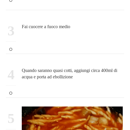
3
Fai cuocere a fuoco medio
4
Quando saranno quasi cotti, aggiungi circa 400ml di
acqua e porta ad ebollizione
5