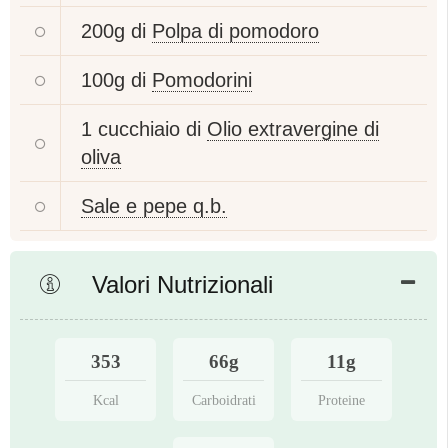
200g di
Polpa di pomodoro
100g di
Pomodorini
1 cucchiaio di
Olio extravergine di
oliva
Sale e pepe q.b.
Valori Nutrizionali
353
66g
11g
Kcal
Carboidrati
Proteine