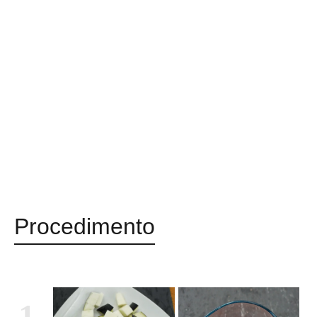
Procedimento
1