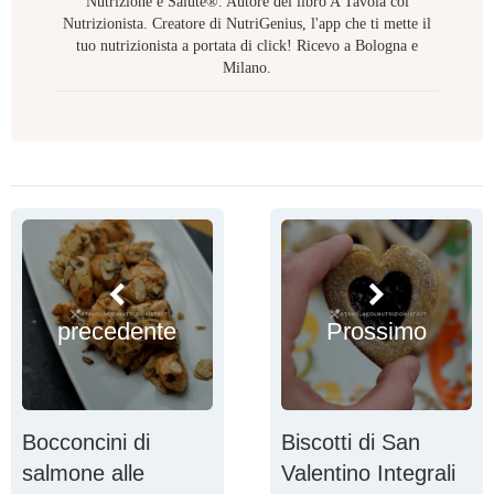
Nutrizione e Salute®. Autore del libro A Tavola col
Nutrizionista. Creatore di NutriGenius, l'app che ti mette il
tuo nutrizionista a portata di click! Ricevo a Bologna e
Milano.
precedente
Prossimo
Bocconcini di
Biscotti di San
salmone alle
Valentino Integrali