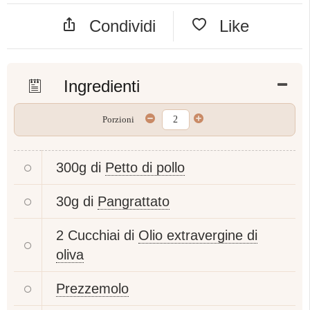
Condividi
Like
Ingredienti
Porzioni
300g di
Petto di pollo
30g di
Pangrattato
2 Cucchiai di
Olio extravergine di
oliva
Prezzemolo