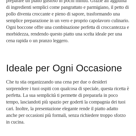
preparare un piatto gustoso in pochi minuti. Grazie all’aggiunta
di ingredienti semplici come pangrattato e parmigiano, il petto di
pollo diventa croccante e pieno di sapore, trasformando una
semplice preparazione in un vero e proprio capolavoro culinario.
Ogni boccone offre una combinazione perfetta di croccantezza e
morbidezza, rendendo questo piatto una scelta ideale per una
cena rapida o un pranzo leggero.
Ideale per Ogni Occasione
Che tu stia organizzando una cena per due o desideri
sorprendere i tuoi ospiti con qualcosa di speciale, questa ricetta è
perfetta. La sua semplicità ti permette di prepararla in poco
tempo, lasciandoti più spazio per goderti la compagnia dei tuoi
cari. Inoltre, la presentazione elegante rende il piatto adatto
anche per occasioni più formali, senza richiedere troppo sforzo
in cucina.