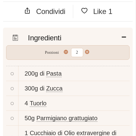
Condividi
Like
1
Ingredienti
Porzioni
200g di
Pasta
300g di
Zucca
4
Tuorlo
50g
Parmigiano grattugiato
1 Cucchiaio di
Olio extravergine di