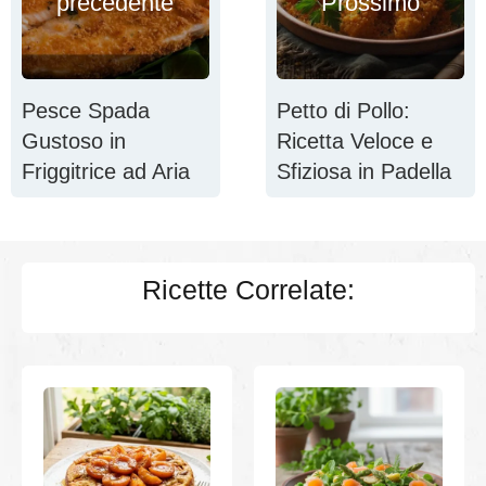
precedente
Prossimo
Pesce Spada
Petto di Pollo:
Gustoso in
Ricetta Veloce e
Friggitrice ad Aria
Sfiziosa in Padella
Ricette Correlate: