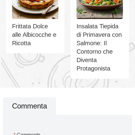
Frittata Dolce
Insalata Tiepida
alle Albicocche e
di Primavera con
Ricotta
Salmone: Il
Contorno che
Diventa
Protagonista
Commenta
*
Commento