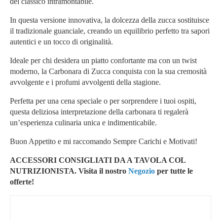
del classico intramontabile.
In questa versione innovativa, la dolcezza della zucca sostituisce
il tradizionale guanciale, creando un equilibrio perfetto tra sapori
autentici e un tocco di originalità.
Ideale per chi desidera un piatto confortante ma con un twist
moderno, la Carbonara di Zucca conquista con la sua cremosità
avvolgente e i profumi avvolgenti della stagione.
Perfetta per una cena speciale o per sorprendere i tuoi ospiti,
questa deliziosa interpretazione della carbonara ti regalerà
un’esperienza culinaria unica e indimenticabile.
Buon Appetito e mi raccomando Sempre Carichi e Motivati!
ACCESSORI CONSIGLIATI DA A TAVOLA COL
NUTRIZIONISTA. Visita il nostro
Negozio
per tutte le
offerte!