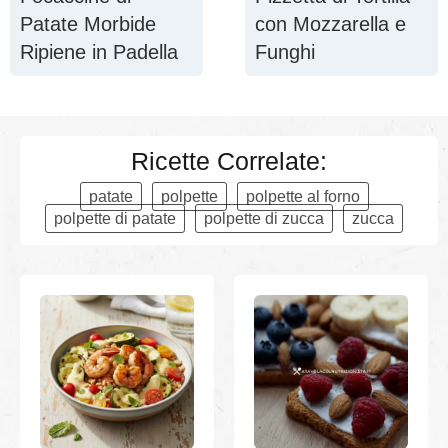
Patate Morbide
con Mozzarella e
Ripiene in Padella
Funghi
Ricette Correlate:
patate
polpette
polpette al forno
polpette di patate
polpette di zucca
zucca