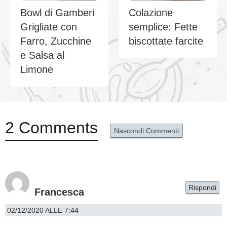
Bowl di Gamberi
Colazione
Grigliate con
semplice: Fette
Farro, Zucchine
biscottate farcite
e Salsa al
Limone
2 Comments
Nascondi Commenti
Rispondi
Francesca
02/12/2020 ALLE 7:44