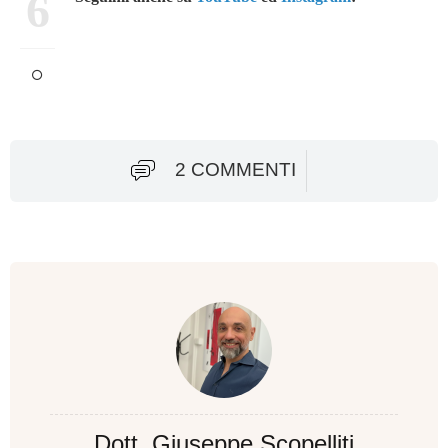
6
2 COMMENTI
Dott. Giuseppe Scopelliti