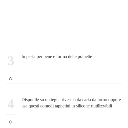
3
Impasta per bene e forma delle polpette
4
Disponile su un teglia rivestita da carta da forno oppure
usa questi comodi tappetini in silicone riutilizzabili