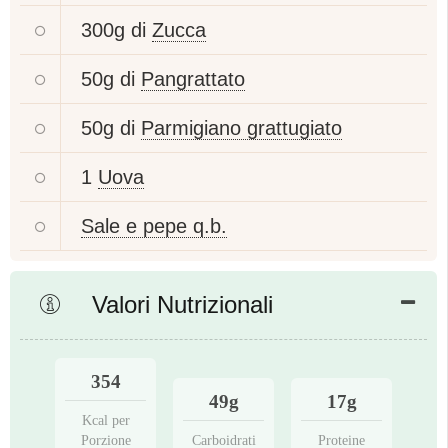
300g di
Zucca
50g di
Pangrattato
50g di
Parmigiano grattugiato
1
Uova
Sale e pepe q.b.
Valori Nutrizionali
354
49g
17g
Kcal per
Porzione
Carboidrati
Proteine