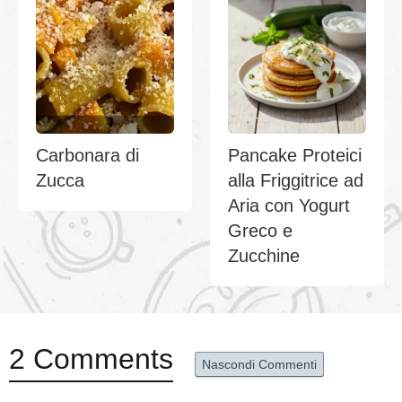
Carbonara di
Pancake Proteici
Zucca
alla Friggitrice ad
Aria con Yogurt
Greco e
Zucchine
2 Comments
Nascondi Commenti