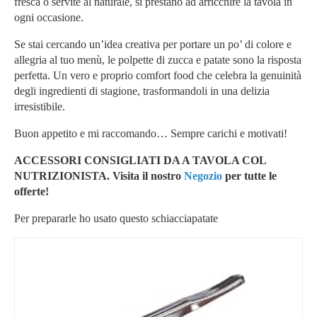
fresca o servite al naturale, si prestano ad arricchire la tavola in
ogni occasione.
Se stai cercando un’idea creativa per portare un po’ di colore e
allegria al tuo menù, le polpette di zucca e patate sono la risposta
perfetta. Un vero e proprio comfort food che celebra la genuinità
degli ingredienti di stagione, trasformandoli in una delizia
irresistibile.
Buon appetito e mi raccomando… Sempre carichi e motivati!
ACCESSORI CONSIGLIATI DA A TAVOLA COL
NUTRIZIONISTA. Visita il nostro
Negozio
per tutte le
offerte!
Per prepararle ho usato questo schiacciapatate