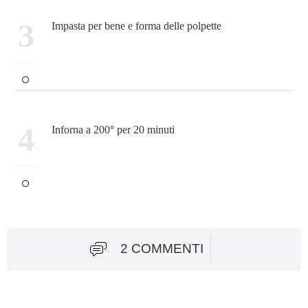
3
Impasta per bene e forma delle polpette
4
Inforna a 200° per 20 minuti
2 COMMENTI