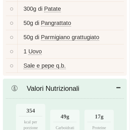
300g di
Patate
50g di
Pangrattato
50g di
Parmigiano grattugiato
1
Uovo
Sale e pepe q.b.
Valori Nutrizionali
354
49g
17g
kcal per
porzione
Carboidrati
Proteine