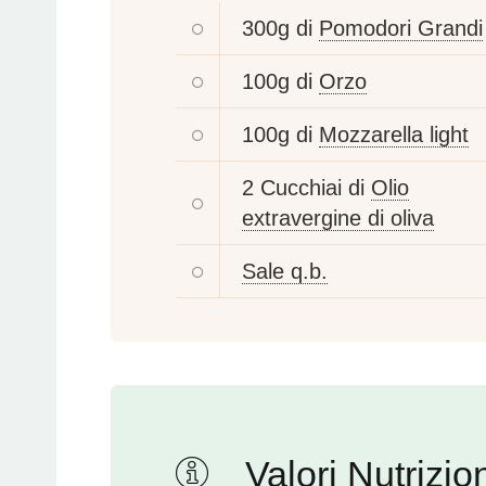
300g di
Pomodori Grandi
100g di
Orzo
100g di
Mozzarella light
2 Cucchiai di
Olio
extravergine di oliva
Sale q.b.
Valori Nutrizion