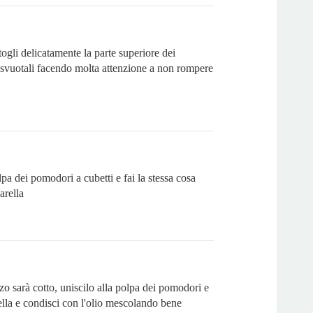
ogli delicatamente la parte superiore dei
svuotali facendo molta attenzione a non rompere
lpa dei pomodori a cubetti e fai la stessa cosa
arella
o sarà cotto, uniscilo alla polpa dei pomodori e
ella e condisci con l'olio mescolando bene