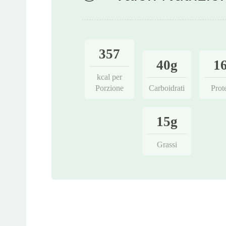
357
40g
1
kcal per
Porzione
Carboidrati
Prot
15g
Grassi