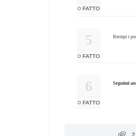
FATTO
5
Riempi i po
FATTO
6
Seguimi an
FATTO
2