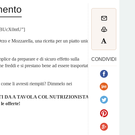
mento
EIgBUcX0ntU”]
zo e Mozzarella, una ricetta per un piatto unico
mplice da preparare e di sicuro effetto sulla
CONDIVIDI
he freddi e si prestano bene ad essere trasportati,
 come li avresti riempiti? Dimmelo nei
I DA A TAVOLA COL NUTRIZIONISTA.
le offerte!