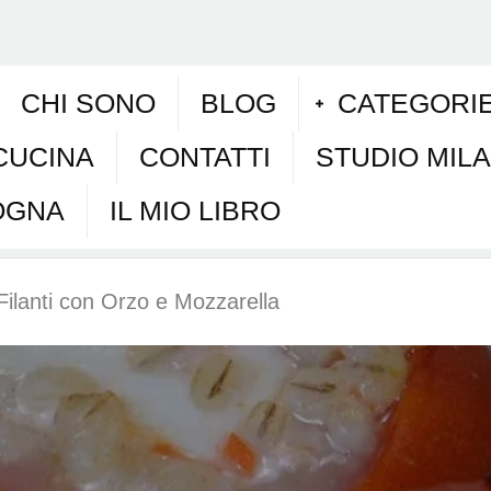
CHI SONO
BLOG
CATEGORI
CUCINA
CONTATTI
STUDIO MIL
OGNA
IL MIO LIBRO
Filanti con Orzo e Mozzarella