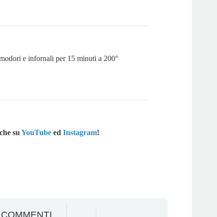
modori e infornali per 15 minuti a 200°
che su
YouTube
ed
Instagram
!
 COMMENTI