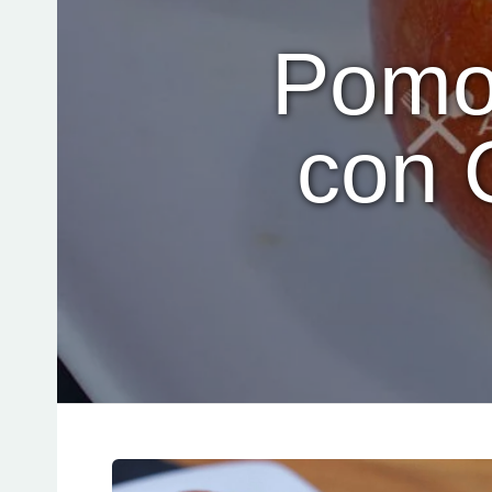
Pomod
con 