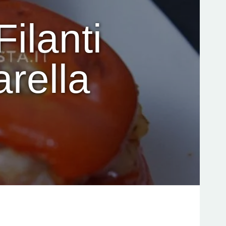
ilanti
rella