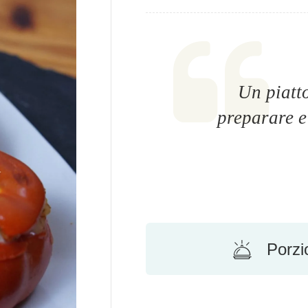
Un piatt
preparare e 
Porzi