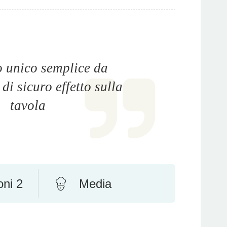
o unico semplice da
di sicuro effetto sulla
tavola
oni 2
Media