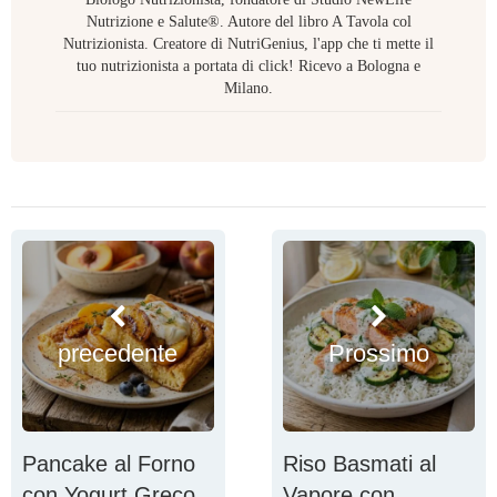
Nutrizione e Salute®. Autore del libro A Tavola col
Nutrizionista. Creatore di NutriGenius, l'app che ti mette il
tuo nutrizionista a portata di click! Ricevo a Bologna e
Milano.
precedente
Prossimo
Pancake al Forno
Riso Basmati al
con Yogurt Greco
Vapore con