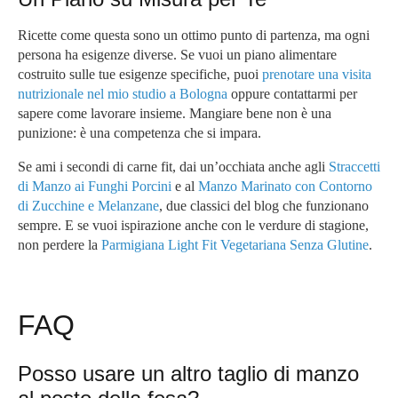
Ricette come questa sono un ottimo punto di partenza, ma ogni
persona ha esigenze diverse. Se vuoi un piano alimentare
costruito sulle tue esigenze specifiche, puoi
prenotare una visita
nutrizionale nel mio studio a Bologna
oppure contattarmi per
sapere come lavorare insieme. Mangiare bene non è una
punizione: è una competenza che si impara.
Se ami i secondi di carne fit, dai un’occhiata anche agli
Straccetti
di Manzo ai Funghi Porcini
e al
Manzo Marinato con Contorno
di Zucchine e Melanzane
, due classici del blog che funzionano
sempre. E se vuoi ispirazione anche con le verdure di stagione,
non perdere la
Parmigiana Light Fit Vegetariana Senza Glutine
.
FAQ
Posso usare un altro taglio di manzo