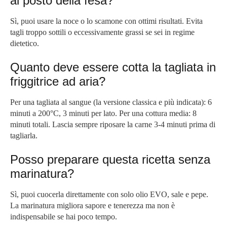
al posto della fesa?
Sì, puoi usare la noce o lo scamone con ottimi risultati. Evita
tagli troppo sottili o eccessivamente grassi se sei in regime
dietetico.
Quanto deve essere cotta la tagliata in
friggitrice ad aria?
Per una tagliata al sangue (la versione classica e più indicata): 6
minuti a 200°C, 3 minuti per lato. Per una cottura media: 8
minuti totali. Lascia sempre riposare la carne 3-4 minuti prima di
tagliarla.
Posso preparare questa ricetta senza
marinatura?
Sì, puoi cuocerla direttamente con solo olio EVO, sale e pepe.
La marinatura migliora sapore e tenerezza ma non è
indispensabile se hai poco tempo.