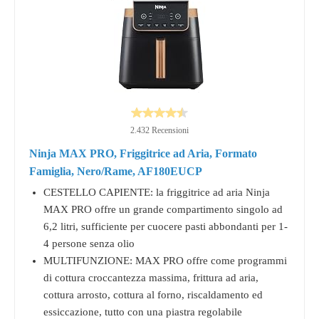
2.432 Recensioni
Ninja MAX PRO, Friggitrice ad Aria, Formato
Famiglia, Nero/Rame, AF180EUCP
CESTELLO CAPIENTE: la friggitrice ad aria Ninja
MAX PRO offre un grande compartimento singolo ad
6,2 litri, sufficiente per cuocere pasti abbondanti per 1-
4 persone senza olio
MULTIFUNZIONE: MAX PRO offre come programmi
di cottura croccantezza massima, frittura ad aria,
cottura arrosto, cottura al forno, riscaldamento ed
essiccazione, tutto con una piastra regolabile