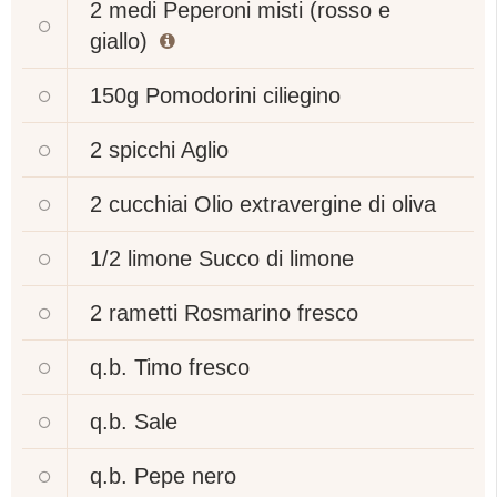
2 medi
Peperoni misti (rosso e
giallo)
150g
Pomodorini ciliegino
2 spicchi
Aglio
2 cucchiai
Olio extravergine di oliva
1/2 limone
Succo di limone
2 rametti
Rosmarino fresco
q.b.
Timo fresco
q.b.
Sale
q.b.
Pepe nero