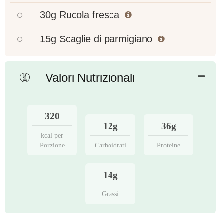
30g
Rucola fresca
15g
Scaglie di parmigiano
Valori Nutrizionali
320
12g
36g
kcal per
Porzione
Carboidrati
Proteine
14g
Grassi