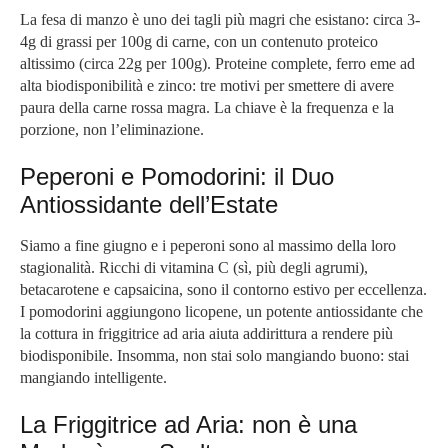
La fesa di manzo è uno dei tagli più magri che esistano: circa 3-
4g di grassi per 100g di carne, con un contenuto proteico
altissimo (circa 22g per 100g). Proteine complete, ferro eme ad
alta biodisponibilità e zinco: tre motivi per smettere di avere
paura della carne rossa magra. La chiave è la frequenza e la
porzione, non l’eliminazione.
Peperoni e Pomodorini: il Duo
Antiossidante dell’Estate
Siamo a fine giugno e i peperoni sono al massimo della loro
stagionalità. Ricchi di vitamina C (sì, più degli agrumi),
betacarotene e capsaicina, sono il contorno estivo per eccellenza.
I pomodorini aggiungono licopene, un potente antiossidante che
la cottura in friggitrice ad aria aiuta addirittura a rendere più
biodisponibile. Insomma, non stai solo mangiando buono: stai
mangiando intelligente.
La Friggitrice ad Aria: non è una