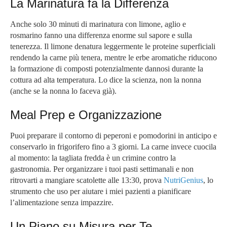
La Marinatura fa la Differenza
Anche solo 30 minuti di marinatura con limone, aglio e
rosmarino fanno una differenza enorme sul sapore e sulla
tenerezza. Il limone denatura leggermente le proteine superficiali
rendendo la carne più tenera, mentre le erbe aromatiche riducono
la formazione di composti potenzialmente dannosi durante la
cottura ad alta temperatura. Lo dice la scienza, non la nonna
(anche se la nonna lo faceva già).
Meal Prep e Organizzazione
Puoi preparare il contorno di peperoni e pomodorini in anticipo e
conservarlo in frigorifero fino a 3 giorni. La carne invece cuocila
al momento: la tagliata fredda è un crimine contro la
gastronomia. Per organizzare i tuoi pasti settimanali e non
ritrovarti a mangiare scatolette alle 13:30, prova
NutriGenius
, lo
strumento che uso per aiutare i miei pazienti a pianificare
l’alimentazione senza impazzire.
Un Piano su Misura per Te