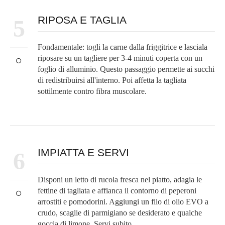
RIPOSA E TAGLIA
5
Fondamentale: togli la carne dalla friggitrice e lasciala
riposare su un tagliere per 3-4 minuti coperta con un
foglio di alluminio. Questo passaggio permette ai succhi
di redistribuirsi all'interno. Poi affetta la tagliata
sottilmente contro fibra muscolare.
IMPIATTA E SERVI
6
Disponi un letto di rucola fresca nel piatto, adagia le
fettine di tagliata e affianca il contorno di peperoni
arrostiti e pomodorini. Aggiungi un filo di olio EVO a
crudo, scaglie di parmigiano se desiderato e qualche
goccia di limone. Servi subito.