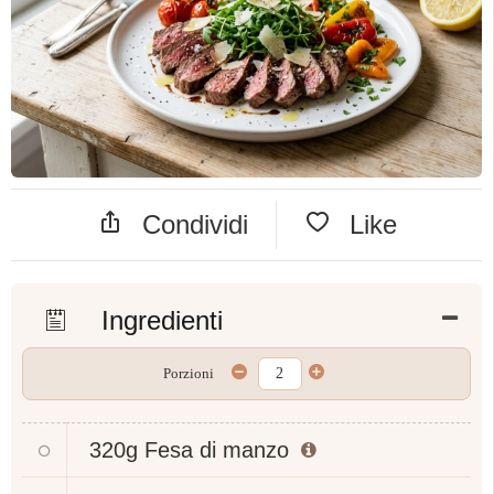
Condividi
Like
Ingredienti
Porzioni
320g
Fesa di manzo