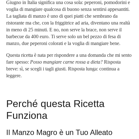
Giugno in Italia significa una cosa sola: peperoni, pomodorini e
voglia di mangiare qualcosa di buono senza sentirsi appesantiti.
La tagliata di manzo è uno di quei piatti che sembrano da
ristorante ma che, con la friggitrice ad aria, diventano una realtà
in meno di 25 minuti. E no, non serve la brace, non serve il
barbecue da 400 euro. Ti serve solo un bel pezzo di fesa di
manzo, due peperoni colorati e la voglia di mangiare bene.
Questa ricetta è nata per rispondere a una domanda che mi sento
fare spesso:
Posso mangiare carne rossa a dieta?
Risposta
breve: sì, se scegli i tagli giusti. Risposta lunga: continua a
leggere.
Perché questa Ricetta
Funziona
Il Manzo Magro è un Tuo Alleato