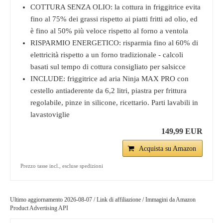
COTTURA SENZA OLIO: la cottura in friggitrice evita
fino al 75% dei grassi rispetto ai piatti fritti ad olio, ed
è fino al 50% più veloce rispetto al forno a ventola
RISPARMIO ENERGETICO: risparmia fino al 60% di
elettricità rispetto a un forno tradizionale - calcoli
basati sul tempo di cottura consigliato per salsicce
INCLUDE: friggitrice ad aria Ninja MAX PRO con
cestello antiaderente da 6,2 litri, piastra per frittura
regolabile, pinze in silicone, ricettario. Parti lavabili in
lavastoviglie
149,99 EUR
Acquista su Amazon
Prezzo tasse incl., escluse spedizioni
Ultimo aggiornamento 2026-08-07 / Link di affiliazione / Immagini da Amazon
Product Advertising API