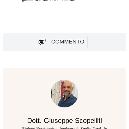
COMMENTO
Dott. Giuseppe Scopelliti
Biologo Nutrizionista, fondatore di Studio NewLife