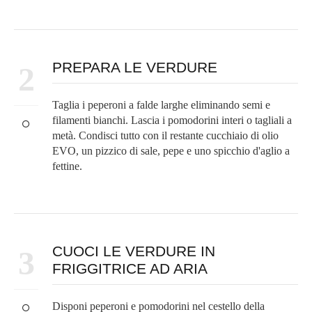
PREPARA LE VERDURE
2
Taglia i peperoni a falde larghe eliminando semi e
filamenti bianchi. Lascia i pomodorini interi o tagliali a
metà. Condisci tutto con il restante cucchiaio di olio
EVO, un pizzico di sale, pepe e uno spicchio d'aglio a
fettine.
CUOCI LE VERDURE IN
3
FRIGGITRICE AD ARIA
Disponi peperoni e pomodorini nel cestello della