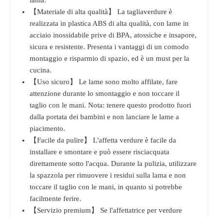
【Materiale di alta qualità】 La tagliaverdure è
realizzata in plastica ABS di alta qualità, con lame in
acciaio inossidabile prive di BPA, atossiche e insapore,
sicura e resistente. Presenta i vantaggi di un comodo
montaggio e risparmio di spazio, ed è un must per la
cucina.
【Uso sicuro】 Le lame sono molto affilate, fare
attenzione durante lo smontaggio e non toccare il
taglio con le mani. Nota: tenere questo prodotto fuori
dalla portata dei bambini e non lanciare le lame a
piacimento.
【Facile da pulire】 L'affetta verdure è facile da
installare e smontare e può essere risciacquata
direttamente sotto l'acqua. Durante la pulizia, utilizzare
la spazzola per rimuovere i residui sulla lama e non
toccare il taglio con le mani, in quanto si potrebbe
facilmente ferire.
【Servizio premium】 Se l'affettatrice per verdure