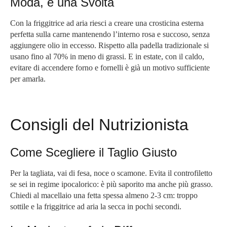
Moda, è una Svolta
Con la friggitrice ad aria riesci a creare una crosticina esterna
perfetta sulla carne mantenendo l’interno rosa e succoso, senza
aggiungere olio in eccesso. Rispetto alla padella tradizionale si
usano fino al 70% in meno di grassi. E in estate, con il caldo,
evitare di accendere forno e fornelli è già un motivo sufficiente
per amarla.
Consigli del Nutrizionista
Come Scegliere il Taglio Giusto
Per la tagliata, vai di fesa, noce o scamone. Evita il controfiletto
se sei in regime ipocalorico: è più saporito ma anche più grasso.
Chiedi al macellaio una fetta spessa almeno 2-3 cm: troppo
sottile e la friggitrice ad aria la secca in pochi secondi.