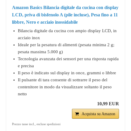
Amazon Basics Bilancia digitale da cucina con display
LCD, priva di bisfenolo A (pile incluse), Pesa fino a 11
libbre, Nero e acciaio inossidabile
Bilancia digitale da cucina con ampio display LCD, in
acciaio inox
Ideale per la pesatura di alimenti (pesata minima 2 g;
pesata massima 5.000 g)
Tecnologia avanzata dei sensori per una risposta rapida
e precisa
Il peso è indicato sul display in once, grammi o libbre
Il pulsante di tara consente di sottrarre il peso del
contenitore in modo da visualizzare soltanto il peso
netto
10,99 EUR
Acquista su Amazon
Prezzo tasse incl., escluse spedizioni