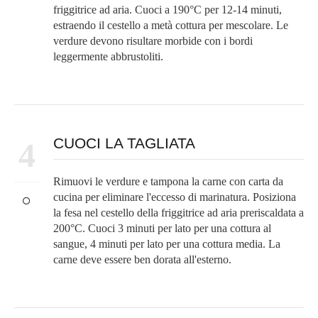
friggitrice ad aria. Cuoci a 190°C per 12-14 minuti,
estraendo il cestello a metà cottura per mescolare. Le
verdure devono risultare morbide con i bordi
leggermente abbrustoliti.
CUOCI LA TAGLIATA
4
Rimuovi le verdure e tampona la carne con carta da
cucina per eliminare l'eccesso di marinatura. Posiziona
la fesa nel cestello della friggitrice ad aria preriscaldata a
200°C. Cuoci 3 minuti per lato per una cottura al
sangue, 4 minuti per lato per una cottura media. La
carne deve essere ben dorata all'esterno.