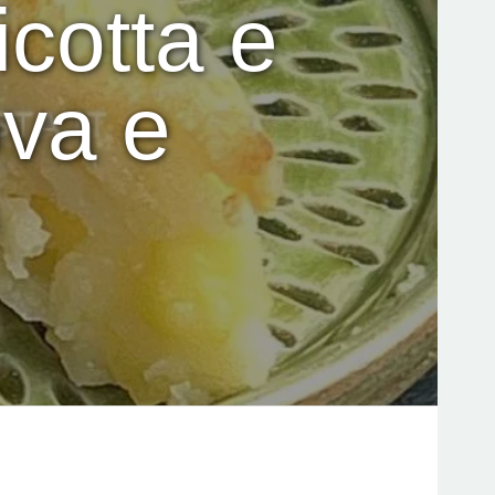
icotta e
va e