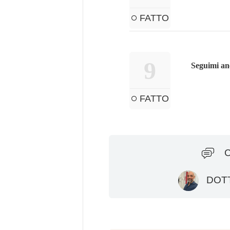
FATTO
9
Seguimi an
FATTO
DOTT