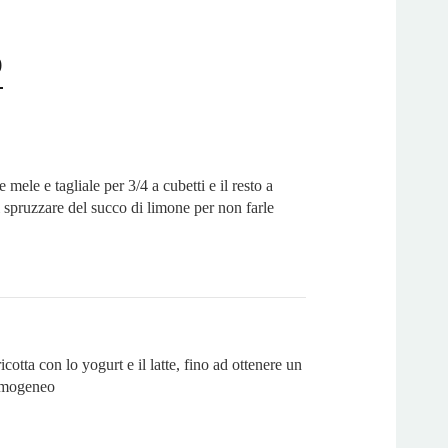
o
 mele e tagliale per 3/4 a cubetti e il resto a
i spruzzare del succo di limone per non farle
icotta con lo yogurt e il latte, fino ad ottenere un
omogeneo