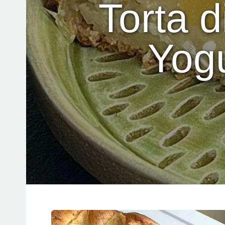
Torta d
Yog