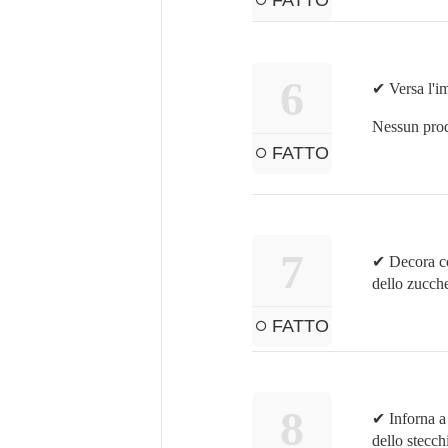
6
✔ Versa l'im
Nessun prod
FATTO
7
✔ Decora con
dello zucch
FATTO
8
✔ Inforna a 
dello stecch