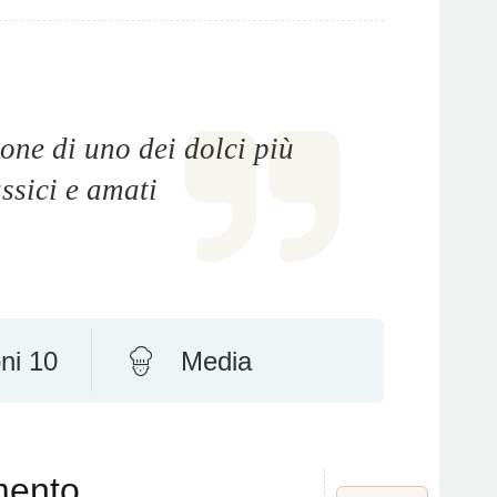
one di uno dei dolci più
assici e amati
ni 10
Media
mento