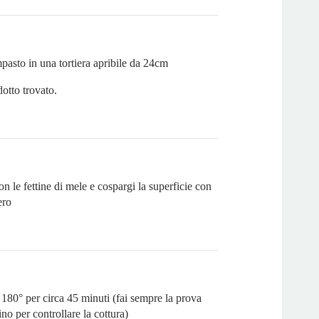
pasto in una tortiera apribile da 24cm
otto trovato.
 le fettine di mele e cospargi la superficie con
ero
180° per circa 45 minuti (fai sempre la prova
ino per controllare la cottura)