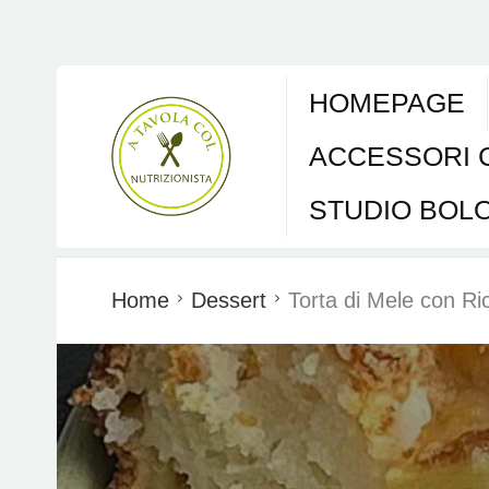
HOMEPAGE
ACCESSORI 
STUDIO BOL
Home
Dessert
Torta di Mele con R