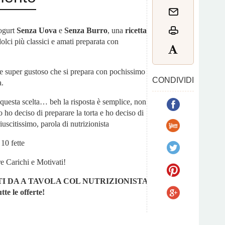
ogurt
Senza Uova
e
Senza Burro
, una
ricetta
dolci più classici e amati preparata con
mo e super gustoso che si prepara con pochissimo
CONDIVIDI
a.
i questa scelta… beh la risposta è semplice, non
 ho deciso di preparare la torta e ho deciso di
scitissimo, parola di nutrizionista
10 fette
e Carichi e Motivati!
I DA A TAVOLA COL NUTRIZIONISTA.
tte le offerte!