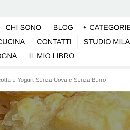
CHI SONO
BLOG
CATEGORI
CUCINA
CONTATTI
STUDIO MIL
OGNA
IL MIO LIBRO
icotta e Yogurt Senza Uova e Senza Burro