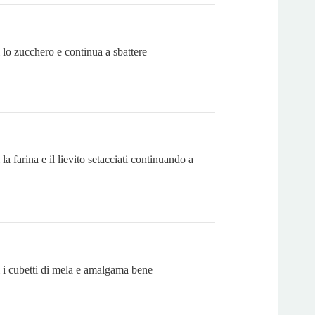
lo zucchero e continua a sbattere
a farina e il lievito setacciati continuando a
i cubetti di mela e amalgama bene