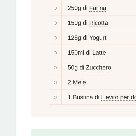
250g di
Farina
150g di
Ricotta
125g di
Yogurt
150ml di
Latte
50g di
Zucchero
2
Mele
1 Bustina di
Lievito per do