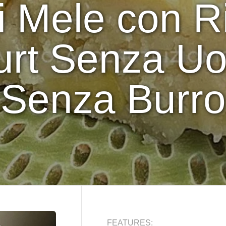
i Mele con R
urt Senza Uo
Senza Burro
FEATURES: