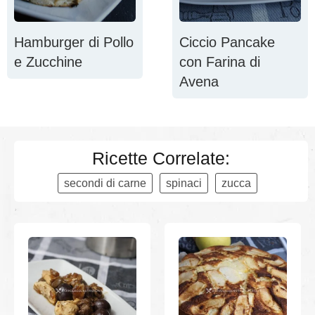
Hamburger di Pollo
Ciccio Pancake
e Zucchine
con Farina di
Avena
Ricette Correlate:
secondi di carne
spinaci
zucca