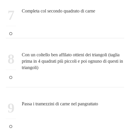
7
Completa col secondo quadrato di carne
8
Con un coltello ben affilato ottieni dei triangoli (taglia
prima in 4 quadrati più piccoli e poi ognuno di questi in
triangoli)
9
Passa i tramezzini di carne nel pangrattato