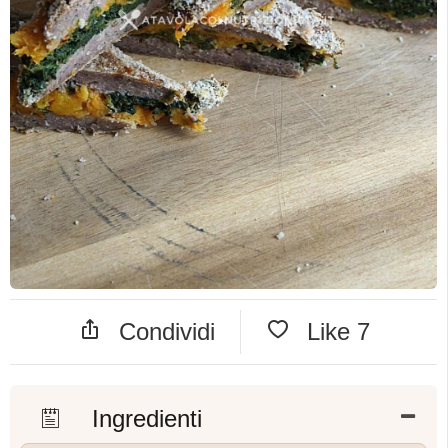
Condividi
Like
7
Ingredienti