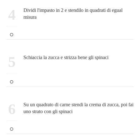
4
Dividi l'impasto in 2 e stendilo in quadrati di egual
misura
5
Schiaccia la zucca e strizza bene gli spinaci
6
Su un quadrato di carne stendi la crema di zucca, poi fai
uno strato con gli spinaci