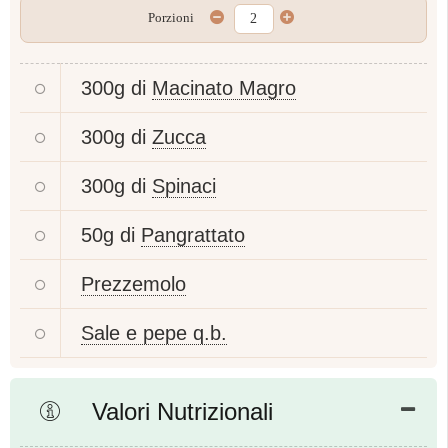
Porzioni
300g di
Macinato Magro
300g di
Zucca
300g di
Spinaci
50g di
Pangrattato
Prezzemolo
Sale e pepe q.b.
Valori Nutrizionali