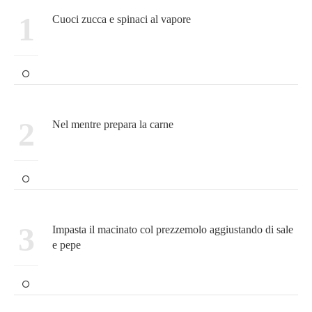
1
Cuoci zucca e spinaci al vapore
2
Nel mentre prepara la carne
3
Impasta il macinato col prezzemolo aggiustando di sale
e pepe