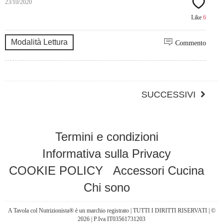
23/10/2020
Like
6
Modalità Lettura
Commento
SUCCESSIVI
Termini e condizioni
Informativa sulla Privacy
COOKIE POLICY
Accessori Cucina
Chi sono
A Tavola col Nutrizionista® è un marchio registrato | TUTTI I DIRITTI RISERVATI | ©
2026 | P.Iva IT03561731203