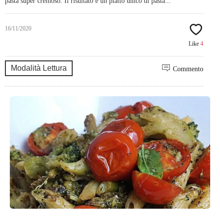
pasta super cremoso. Il risultato è un piatto unico di pasta...
16/11/2020
Like
4
Modalità Lettura
Commento