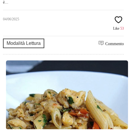
è...
04/06/2025
Like
53
Modalità Lettura
Commento