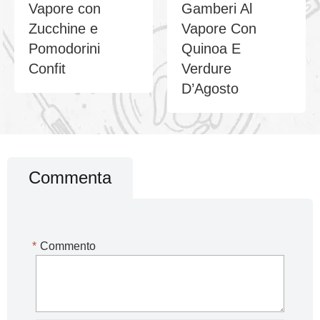
Vapore con
Gamberi Al
Zucchine e
Vapore Con
Pomodorini
Quinoa E
Confit
Verdure
D’Agosto
Commenta
*
Commento