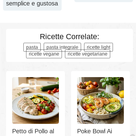
semplice e gustosa
Ricette Correlate:
pasta
pasta integrale
ricette light
ricette vegane
ricette vegetariane
Petto di Pollo al
Poke Bowl Ai