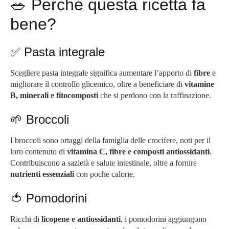
🥗 Perché questa ricetta fa
bene?
✅ Pasta integrale
Scegliere pasta integrale significa aumentare l’apporto di
fibre
e
migliorare il controllo glicemico, oltre a beneficiare di
vitamine
B, minerali e fitocomposti
che si perdono con la raffinazione.
🌱 Broccoli
I broccoli sono ortaggi della famiglia delle crocifere, noti per il
loro contenuto di
vitamina C, fibre e composti antiossidanti
.
Contribuiscono a sazietà e salute intestinale, oltre a fornire
nutrienti essenziali
con poche calorie.
🍅 Pomodorini
Ricchi di
licopene e antiossidanti
, i pomodorini aggiungono