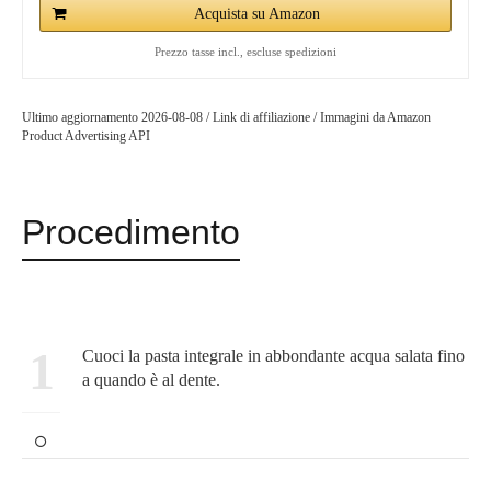
Acquista su Amazon
Prezzo tasse incl., escluse spedizioni
Ultimo aggiornamento 2026-08-08 / Link di affiliazione / Immagini da Amazon
Product Advertising API
Procedimento
1
Cuoci la pasta integrale in abbondante acqua salata fino
a quando è al dente.