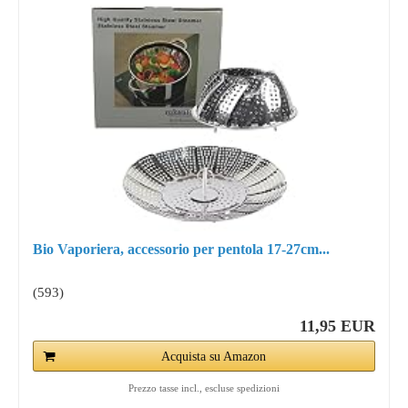
Bio Vaporiera, accessorio per pentola 17-27cm...
(593)
11,95 EUR
Acquista su Amazon
Prezzo tasse incl., escluse spedizioni