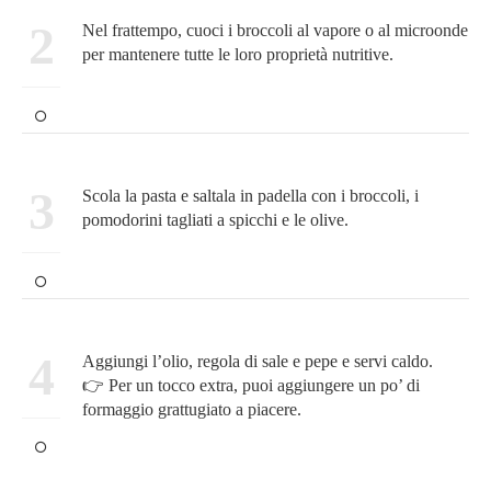
2
Nel frattempo, cuoci i broccoli al vapore o al microonde
per mantenere tutte le loro proprietà nutritive.
3
Scola la pasta e saltala in padella con i broccoli, i
pomodorini tagliati a spicchi e le olive.
4
Aggiungi l’olio, regola di sale e pepe e servi caldo.
👉 Per un tocco extra, puoi aggiungere un po’ di
formaggio grattugiato a piacere.