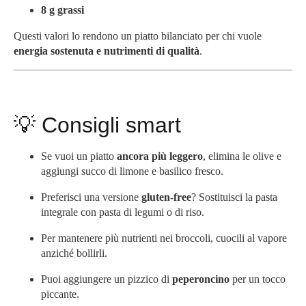
8 g grassi
Questi valori lo rendono un piatto bilanciato per chi vuole
energia sostenuta e nutrimenti di qualità
.
💡 Consigli smart
Se vuoi un piatto
ancora più leggero
, elimina le olive e
aggiungi succo di limone e basilico fresco.
Preferisci una versione
gluten-free
? Sostituisci la pasta
integrale con pasta di legumi o di riso.
Per mantenere più nutrienti nei broccoli, cuocili al vapore
anziché bollirli.
Puoi aggiungere un pizzico di
peperoncino
per un tocco
piccante.