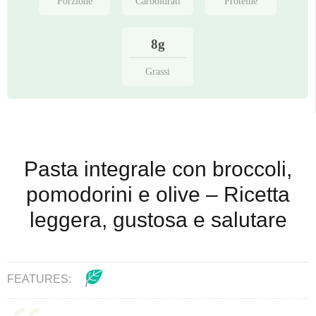
Porzione
Carboidrati
Proteine
8g
Grassi
Pasta integrale con broccoli,
pomodorini e olive – Ricetta
leggera, gustosa e salutare
FEATURES: